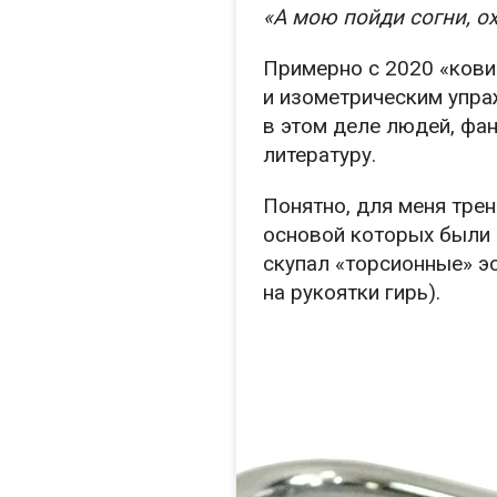
«А мою пойди согни, о
Примерно с 2020 «кови
и изометрическим упра
в этом деле людей, фа
литературу.
Понятно, для меня трен
основой которых были и
скупал «торсионные» э
на рукоятки гирь).