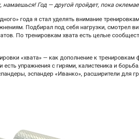
х, намаешься! Год — другой пройдет, пока оклема
дного» года я стал уделять внимание тренировка
жнениям. Подбирал под себя нагрузки, смотрел в
натов. По тренировкам хвата есть целые сообщест
ировки «хвата» — как дополнение к тренировкам 
 есть упражнения с гирями, калистеника и борьба
спандеры, эспандер «Иванко», расширители для г