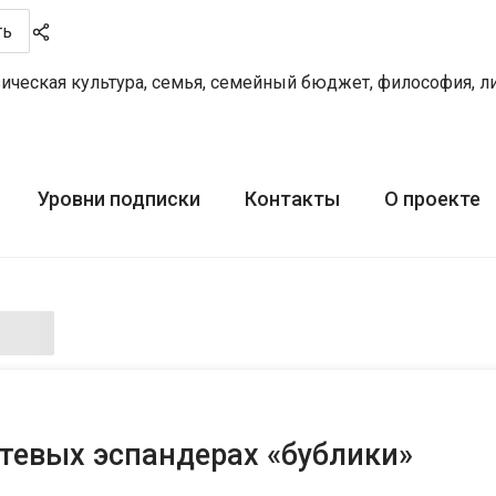
ть
ческая культура, семья, семейный бюджет, философия, лите
Уровни подписки
Контакты
О проекте
тевых эспандерах «бублики»