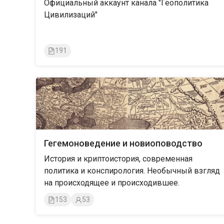
Официальный аккаунт канала "Геополитика
Цивилизаций"
191
Гегемоноведение и новиоповодство
История и криптоистория, современная
политика и конспирология. Необычный взгляд
на происходящее и происходившее.
153
53