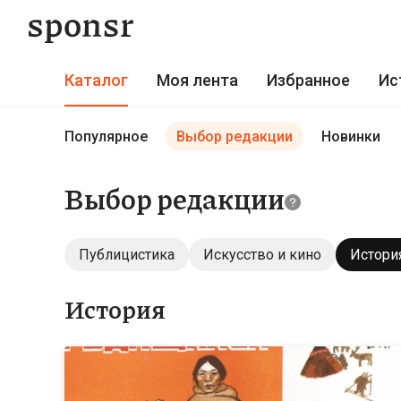
Каталог
Моя лента
Избранное
Ис
Популярное
Выбор редакции
Новинки
Выбор редакции
Публицистика
Искусство и кино
Истори
История