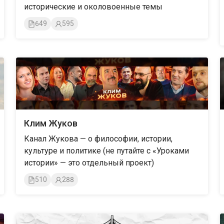
исторические и околовоенные темы
649
595
Клим Жуков
Канал Жукова — о философии, истории,
культуре и политике (не путайте с «Уроками
истории» — это отдельный проект)
510
288