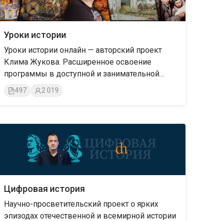
Уроки истории
Уроки истории онлайн — авторский проект
Клима Жукова. Расширенное освоение
программы в доступной и занимательной
форме
497
2 019
Цифровая история
Научно-просветительский проект о ярких
эпизодах отечественной и всемирной истории