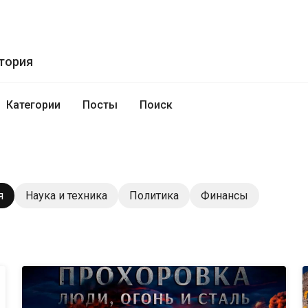
тория
Категории
Посты
Поиск
я
Наука и техника
Политика
Финансы