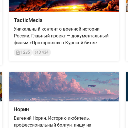
TacticMedia
Уникальный контент о военной истории
России. Главный проект — документальный
фильм «Прохоровка» о Курской битве
1 285
3 434
Норин
Евгений Норин. Историк-любитель,
профессиональный болтун, пишу на