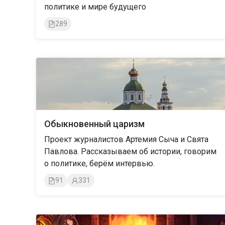
политике и мире будущего
289
Обыкновенный царизм
Проект журналистов Артемия Сыча и Свята
Павлова. Рассказываем об истории, говорим
о политике, берём интервью.
91
331