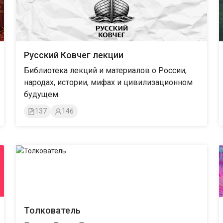
Русский Ковчег лекции
Библиотека лекций и материалов о России,
народах, истории, мифах и цивилизационном
будущем.
137
146
Толкователь