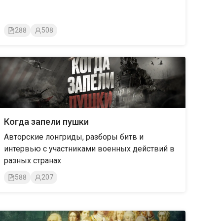
288
508
Когда запели пушки
Авторские лонгриды, разборы битв и
интервью с участниками военных действий в
разных странах
588
207