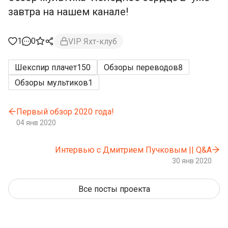
завтра на нашем канале!
1
0
VIP Яхт-клуб
Шекспир плачет
150
Обзоры переводов
8
Обзоры мультиков
1
Первый обзор 2020 года!
04 янв 2020
Интервью с Дмитрием Пучковым || Q&A
30 янв 2020
Все посты проекта