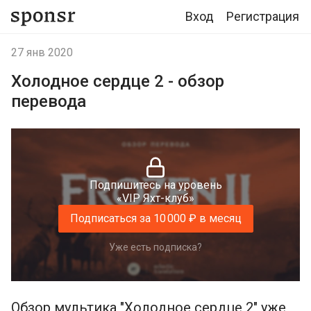
Вход
Регистрация
27 янв 2020
Холодное сердце 2 - обзор
перевода
Подпишитесь на уровень
«VIP Яхт-клуб»
Подписаться за 10 000 ₽ в месяц
Уже есть подписка?
Обзор мультика "Холодное сердце 2" уже