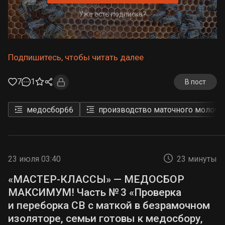
Уже есть подписка?
Подпишитесь, чтобы читать далее
7
1
В пост
медосбор
66
производство маточного молочк
23 июля 03:40
23 минуты
«МАСТЕР-КЛАССЫ» — МЕДОСБОР
МАКСИМУМ! Часть № 3 «Проверка
и переборка СВ с маткой в безрамочном
изоляторе, семьи готовы к медосбору,