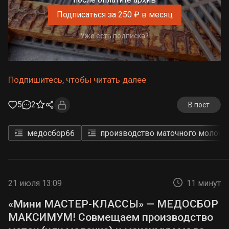
Подписаться за 250 ₽ в месяц
Уже есть подписка?
Подпишитесь, чтобы читать далее
5
2
В пост
медосбор
66
производство маточного молочк
21 июля 13:09
11 минут
«Мини МАСТЕР-КЛАССЫ» — МЕДОСБОР
МАКСИМУМ! Совмещаем производство