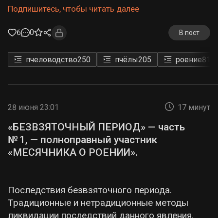
Подпишитесь, чтобы читать далее
6
0
В пост
пчеловодство
250
пчёлы
205
роение
81
28 июня 23:01
17 минут
«БЕЗВЗЯТОЧНЫЙ ПЕРИОД» — часть
№ 1, — полноправный участник
«МЕСЯЧНИКА О РОЕНИИ».
Последствия безвзяточного периода.
Традиционные и нетрадиционные методы
ликвидации последствий данного явления.