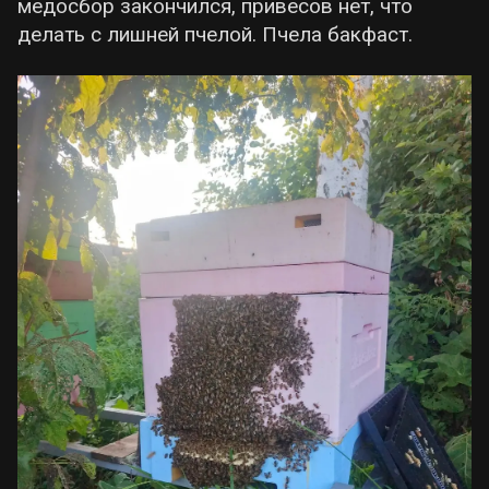
медосбор закончился, привесов нет, что
делать с лишней пчелой. Пчела бакфаст.