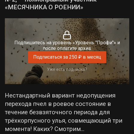
«МЕСЯЧНИКА О РОЕНИИ»
Подпишитесь на уровень «Уровень "Профи"» и
после оплатите архив
Подписаться за 250 ₽ в месяц
Уже есть подписка?
Нестандартный вариант недопущения
перехода пчел в роевое состояние в
течение безвзяточного периода для
трёхкорпусного улья, совмещающий три
момента! Каких? Смотрим...