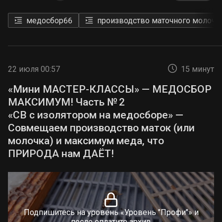
медосбор
66
производство маточного молочк
22 июля 00:57
15 минут
«Мини МАСТЕР-КЛАССЫ» — МЕДОСБОР
МАКСИМУМ! Часть № 2
«СВ с изолятором на медосборе» —
Совмещаем производство маток (или
молочка) и максимум меда, что
ПРИРОДА нам ДАЁТ!
Подпишитесь на уровень «Уровень "Профи"» и
после оплатите архив