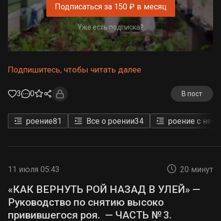
Подписаться за 150 ₽ в месяц
Уже есть подписка?
Подпишитесь, чтобы читать далее
3
0
В пост
роение
81
Все о роении
34
роение с неп
11 июля 05:43
20 минут
«КАК ВЕРНУТЬ РОЙ НАЗАД В УЛЕЙ» —
Руководство по снятию высоко
привившегося роя. — ЧАСТЬ № 3.