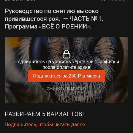
Руководство по снятию высоко
привившегося роя. — ЧАСТЬ № 1.
Программа «ВСЁ О РОЕНИИ».
Подпишитесь на уровень «Уровень "Профи"» и
после оплатите архив
Подписаться за 250 ₽ в месяц
Уже есть подписка?
РАЗБИРАЕМ 5 ВАРИАНТОВ!
Подпишитесь, чтобы читать далее