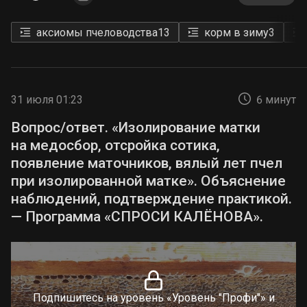
аксиомы пчеловодства
13
корм в зиму
3
31 июля 01:23
6 минут
Вопрос/ответ. «Изолирование матки
на медосбор, отсройка сотика,
появление маточников, вялый лет пчел
при изолированной матке». Объяснение
наблюдений, подтверждение практикой.
— Программа «СПРОСИ КАЛЁНОВА».
Подпишитесь на уровень «Уровень "Профи"» и