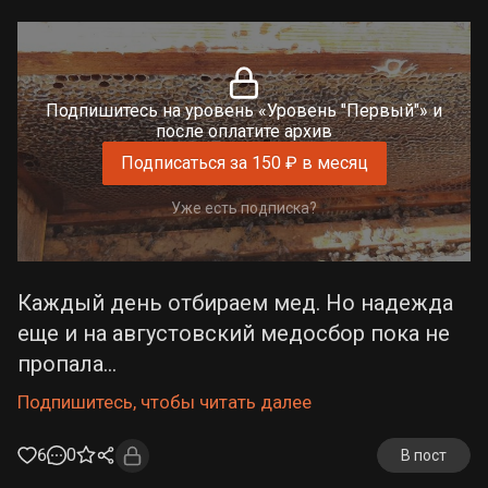
Подпишитесь на уровень «Уровень "Первый"» и
после оплатите архив
Подписаться за 150 ₽ в месяц
Уже есть подписка?
Каждый день отбираем мед. Но надежда
еще и на августовский медосбор пока не
пропала...
Подпишитесь, чтобы читать далее
6
0
В пост