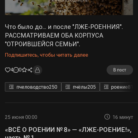
Что было до... и после "ЛЖЕ-РОЕННИЯ".
РАССМАТРИВАЕМ ОБА КОРПУСА
"ОТРОИВШЕЙСЯ СЕМЬИ".
Подпишитесь, чтобы читать далее
4
0
В пост
пчеловодство
250
пчёлы
205
роение
81
25 июня 00:00
16 минут
«ВСЁ О РОЕНИИ № 8» — «ЛЖЕ-РОЕНИЕ!»,
часть № 1.