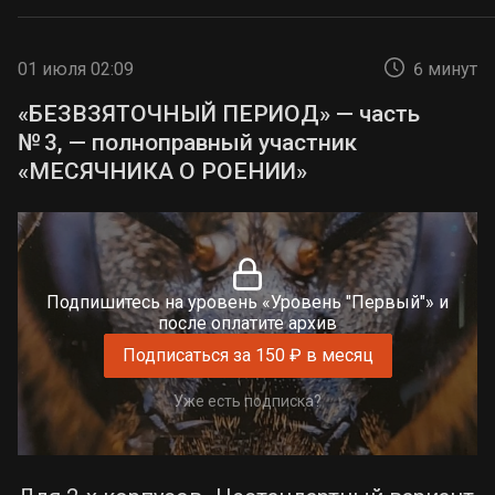
01 июля 02:09
6 минут
«БЕЗВЗЯТОЧНЫЙ ПЕРИОД» — часть
№ 3, — полноправный участник
«МЕСЯЧНИКА О РОЕНИИ»
Подпишитесь на уровень «Уровень "Первый"» и
после оплатите архив
Подписаться за 150 ₽ в месяц
Уже есть подписка?