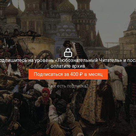
одпишитесь на уровень «Любознательный Читатель» и пос
оплатите архив
Подписаться за 400 ₽ в месяц
Уже есть подписка?