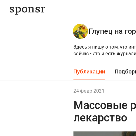
Глупец на го
Здесь я пишу о том, что и
сейчас - это и есть журнал
Публикации
Подбор
24 февр 2021
Массовые р
лекарство