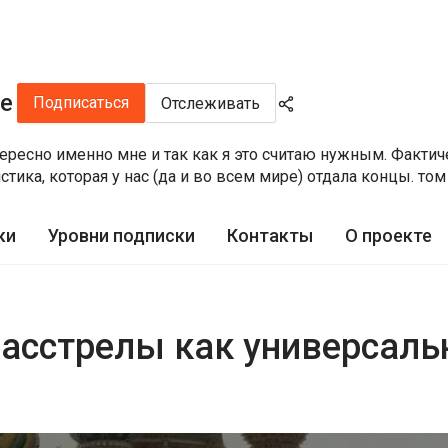
ре
Подписаться
Отслеживать
нтересно именно мне и так как я это считаю нужным. Фактич
истика, которая у нас (да и во всем мире) отдала концы. том
ки
Уровни подписки
Контакты
О проекте
асстрелы как универсаль