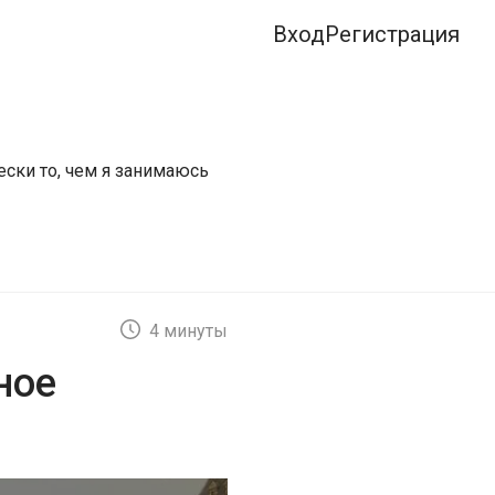
Вход
Регистрация
ески то, чем я занимаюсь
4 минуты
ное