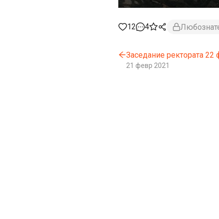
12
4
Любознат
Заседание ректората 22 
21 февр 2021