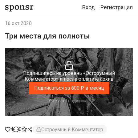
Вход
Регистрация
16 окт 2020
Три места для полноты
Подпишитесь на уровень «Остроумный
Комментатор» и после оплатите архив
Подписаться за 800 ₽ в месяц
Уже есть подписка?
4
0
Остроумный Комментатор