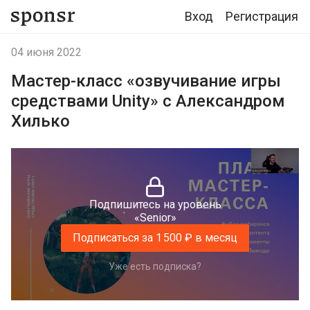
Вход
Регистрация
04 июня 2022
Мастер-класс «озвучивание игры
средствами Unity» с Александром
Хилько
Подпишитесь на уровень
«Senior»
Подписаться за 1 500 ₽ в месяц
Уже есть подписка?