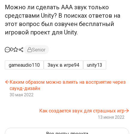
Можно ли сделать ААА звук только
средствами Unity? В поисках ответов на
этот вопрос был озвучен бесплатный
игровой проект для Unity.
0
Senior
gameaudio
110
Звук в игре
94
unity
13
Каким образом можно влиять на восприятие через
саунд-дизайн
30 мая 2022
Как создается звук для страшных игр
13 июня 2022
Все посты проекта