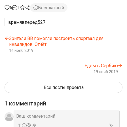
6
1
Бесплатный
времявперёд
527
Зрители ВВ помогли построить спортзал для
инвалидов. Отчёт
16 нояб 2019
Едем в Сербию
19 нояб 2019
Все посты проекта
1 комментарий