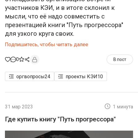
участников КЭИ, и в итоге склонил к
мысли, что её надо совместить с
презентацией книги "Путь прогрессора"
для узкого круга своих.
Подпишитесь, чтобы читать далее
0
В пост
оргвопросы
24
проекты КЭИ
10
31 мар 2023
1 минута
Где купить книгу "Путь прогрессора"