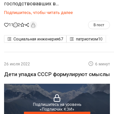
господствовавших в...
Подпишитесь, чтобы читать далее
11
2
В пост
Социальная инженерия
67
патриотизм
10
26 июля 2022
6 минут
Дети упадка СССР формулируют смыслы
Подпишитесь на уровень
«Подписчик КЭИ»