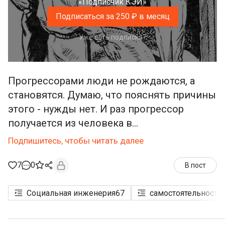
«Подписчик КЭИ»
Подписаться за 250 ₽ в месяц
Уже есть подписка?
Прогрессорами люди не рождаются, а
становятся. Думаю, что пояснять причины
этого - нужды нет. И раз прогрессор
получается из человека в...
Подпишитесь, чтобы читать далее
7
0
В пост
Социальная инженерия
67
самостоятельность