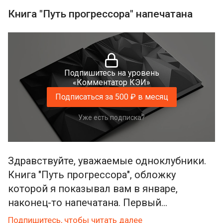
Книга "Путь прогрессора" напечатана
Подпишитесь на уровень
«Комментатор КЭИ»
Подписаться за 500 ₽ в месяц
Уже есть подписка?
Здравствуйте, уважаемые одноклубники.
Книга "Путь прогрессора", обложку
которой я показывал вам в январе,
наконец-то напечатана. Первый...
Подпишитесь, чтобы читать далее