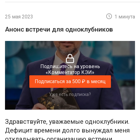
25 мая 2023
1 минута
Анонс встречи для одноклубников
Подпишитесь на уровень
«Комментатор КЭИ»
Подписаться за 500 ₽ в месяц
Уже есть подписка?
Здравствуйте, уважаемые одноклубники.
Дефицит времени долго вынуждал меня
откладывать организацию встречи