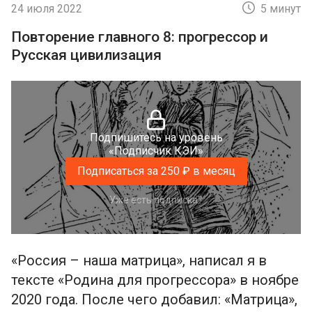
24 июля 2022
5 минут
Повторение главного 8: прогрессор и
Русская цивилизация
Подпишитесь на уровень
«Подписчик КЭИ»
Подписаться за 250 ₽ в месяц
Уже есть подписка?
«Россия – наша матрица», написал я в
тексте «Родина для прогрессора» в ноябре
2020 года. После чего добавил: «Матрица»,