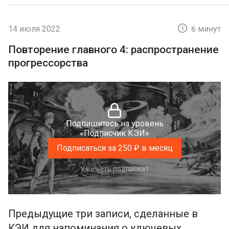
14 июля 2022
6 минут
Повторение главного 4: распространение
прогрессорства
Подпишитесь на уровень
«Подписчик КЭИ»
Подписаться за 250 ₽ в месяц
Уже есть подписка?
Предыдущие три записи, сделанные в
КЭИ для напоминания о ключевых