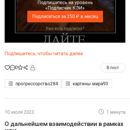
Подпишитесь на уровень
«Подписчик КЭИ»
Подписаться за 250 ₽ в месяц
Уже есть подписка?
Подпишитесь, чтобы читать далее
0
В пост
прогрессорство
284
картины мира
93
10 июля 2023
1 минута
О дальнейшем взаимодействии в рамках