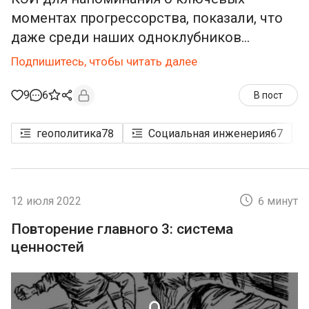
моментах прогрессорства, показали, что
даже среди наших одноклубников...
Подпишитесь, чтобы читать далее
9
6
В пост
геополитика
78
Социальная инженерия
67
12 июля 2022
6 минут
Повторение главного 3: система
ценностей