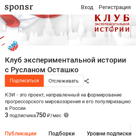
Вход
Регистрация
Клуб экспериментальной истории
с Русланом Осташко
Подписаться
Отслеживать
КЭИ - это проект, направленный на формирование
прогрессорского мировоззрения и его популяризацию
в России.
3
750
подписчика
₽/мес
Публикации
Подборки
Уровни подписки