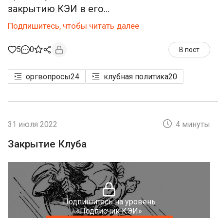
закрытию КЭИ в его...
Подпишитесь, чтобы читать далее
5
0
В пост
оргвопросы
24
клубная политика
20
31 июля 2022
4 минуты
Закрытие Клуба
Подпишитесь на уровень
«Подписчик КЭИ»