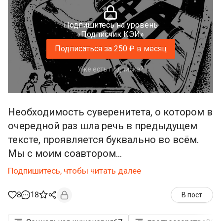
Подпишитесь на уровень
«Подписчик КЭИ»
Подписаться за 250 ₽ в месяц
Уже есть подписка?
Необходимость суверенитета, о котором в
очередной раз шла речь в предыдущем
тексте, проявляется буквально во всём.
Мы с моим соавтором...
Подпишитесь, чтобы читать далее
8
18
В пост