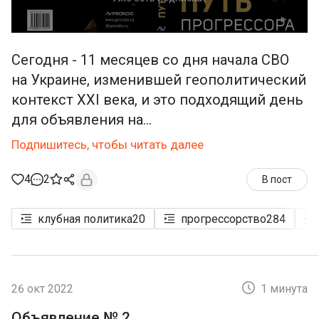
Сегодня - 11 месяцев со дня начала СВО
на Украине, изменившей геополитический
контекст XXI века, и это подходящий день
для объявления на...
Подпишитесь, чтобы читать далее
4
2
В пост
клубная политика
20
прогрессорство
284
26 окт 2022
1 минута
Объявление № 2