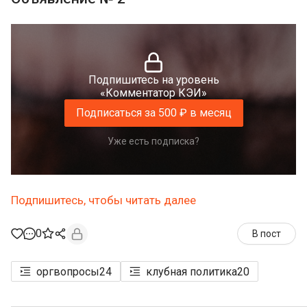
Подпишитесь на уровень
«Комментатор КЭИ»
Подписаться за 500 ₽ в месяц
Уже есть подписка?
Подпишитесь, чтобы читать далее
0
В пост
оргвопросы
24
клубная политика
20