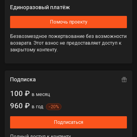
Единоразовый платёж
Помочь проекту
Безвозмездное пожертвование без возможности
возврата. Этот взнос не предоставляет доступ к
закрытому контенту.
Подписка
100 ₽
в месяц
960 ₽
в год
−
20%
Подписаться
Полный доступ к контенту.