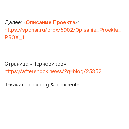
Далее: «
Описание Проекта
»:
https://sponsr.ru/prox/6902/Opisanie_Proekta_
PROX_1
Страница «Черновиков»:
https://aftershock.news/?q=blog/25352
Т-канал: proxblog & proxcenter