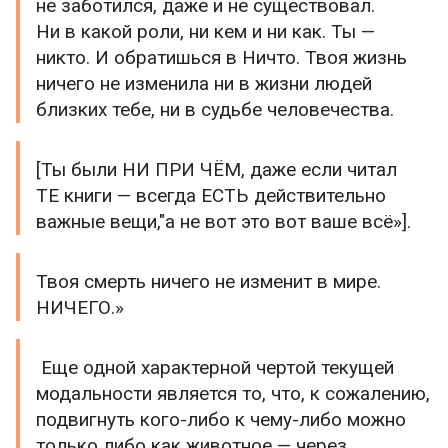
не заботился, даже и не существовал.
Ни в какой роли, ни кем и ни как. Ты —
никто. И обратишься в Ничто. Твоя жизнь
ничего не изменила ни в жизни людей
близких тебе, ни в судьбе человечества.
[Ты были НИ ПРИ ЧЁМ, даже если читал
ТЕ книги — всегда ЕСТЬ действительно
важные вещи,"а не вот это вот ваше всё»].
Твоя смерть ничего не изменит в мире.
НИЧЕГО.»
Еще одной характерной чертой текущей
модальности является то, что, к сожалению,
подвигнуть кого-либо к чему-либо можно
только либо как животное — через