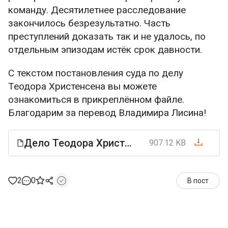
команду. Десятилетнее расследование
закончилось безрезультатно. Часть
преступлений доказать так и не удалось, по
отдельным эпизодам истёк срок давности.
С текстом постановления суда по делу
Теодора Христенсена вы можете
ознакомиться в прикреплённом файле.
Благодарим за перевод Владимира Лисина!
Дело Теодора Христенсена.pdf
907.12 KB
2
0
В пост