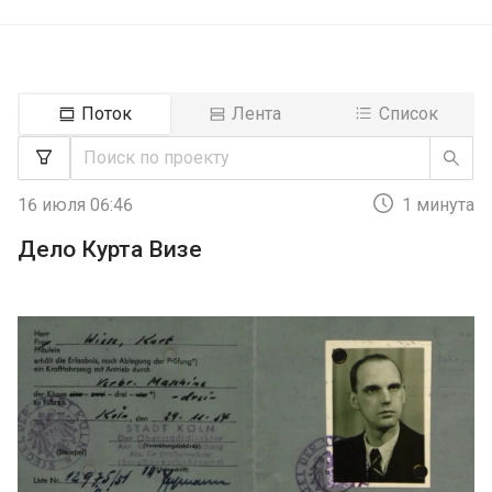
Поток
Лента
Список
16 июля 06:46
1 минута
Дело Курта Визе