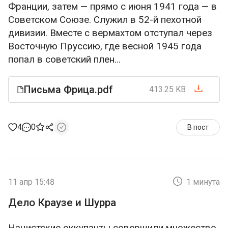
Франции, затем — прямо с июня 1941 года — в
Советском Союзе. Служил в 52-й пехотной
дивизии. Вместе с вермахтом отступал через
Восточную Пруссию, где весной 1945 года
попал в советский плен…
Письма Фрица.pdf
413.25 KB
4
0
В пост
11 апр 15:48
1 минута
Дело Краузе и Шурра
Нацистские оккупанты совершили множество