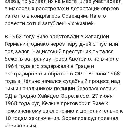
хлеба, то убивал их на месте. Визе участвовал
в массовых расстрелах и депортации евреев
из гетто в концлагерь Освенцим. На его
совести сотни загубленных жизней.
В 1963 году Визе арестовали в Западной
Германии, однако через пару дней отпустили
под залог. Нацистский преступник пытался
бежать за границу через Австрию, но в июле
1964 года его задержали в Граце и
экстрадировали обратно в ФРГ. Весной 1968
года в Кёльне начался судебный процесс над
ним и начальником полиции безопасности и
СД в Гродно Хайнцем Эррелисом. 27 июня
1968 года суд Кёльна приговорил Визе к
пожизненному заключению и дополнительно к
10 годам заключения. Эррелиса суд признал
невиновным.