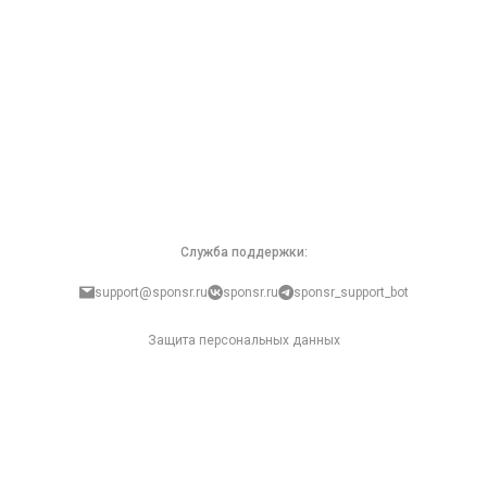
Служба поддержки:
support@sponsr.ru
sponsr.ru
sponsr_support_bot
Защита персональных данных