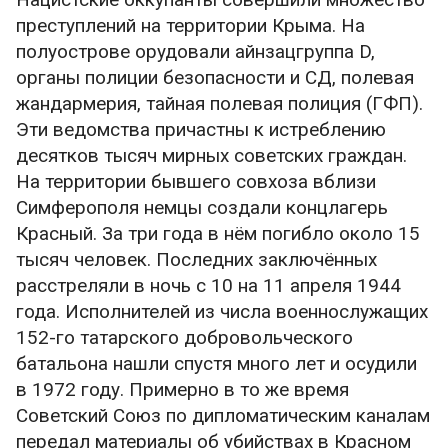
преступлений на территории Крыма. На
полуострове орудовали айнзацгруппа D,
органы полиции безопасности и СД, полевая
жандармерия, тайная полевая полиция (ГФП).
Эти ведомства причастны к истреблению
десятков тысяч мирных советских граждан.
На территории бывшего совхоза вблизи
Симферополя немцы создали концлагерь
Красный. За три года в нём погибло около 15
тысяч человек. Последних заключённых
расстреляли в ночь с 10 на 11 апреля 1944
года. Исполнителей из числа военнослужащих
152-го татарского добровольческого
батальона нашли спустя много лет и осудили
в 1972 году. Примерно в то же время
Советский Союз по дипломатическим каналам
передал материалы об убийствах в Красном