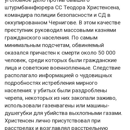
штурмбаннфюрера СС Теодора Христенсена,
командира полиции безопасности и СД в
оккупированном Чернигове. В этом качестве
преступник руководил массовыми казнями
гражданского населения. По самым
минимальным подсчетам, обвиняемый
оказался причастен к смерти около 50 000
человек, среди которых были гражданские
лица и советские военнопленные. Следствие
располагало информацией о чудовищных
подробностях истребления мирного
населения: у убитых были раздроблены
черепа, некоторых из них закопали заживо,
использовали газенвагены или машины-
душегубки для убийства выхлопными газами.
Христенсен лично присутствовал при
расстрелах и возглавлял расстрельную