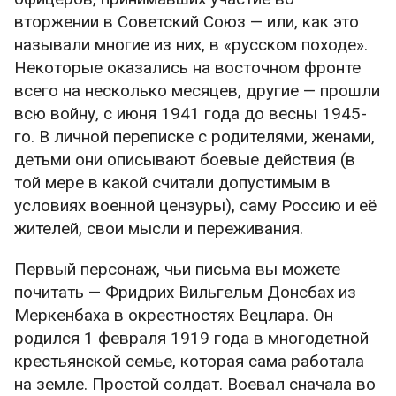
вторжении в Советский Союз — или, как это
называли многие из них, в «русском походе».
Некоторые оказались на восточном фронте
всего на несколько месяцев, другие — прошли
всю войну, с июня 1941 года до весны 1945-
го. В личной переписке с родителями, женами,
детьми они описывают боевые действия (в
той мере в какой считали допустимым в
условиях военной цензуры), саму Россию и её
жителей, свои мысли и переживания.
Первый персонаж, чьи письма вы можете
почитать — Фридрих Вильгельм Донсбах из
Меркенбаха в окрестностях Вецлара. Он
родился 1 февраля 1919 года в многодетной
крестьянской семье, которая сама работала
на земле. Простой солдат. Воевал сначала во