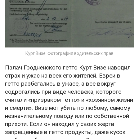
Курт Визе. Фотография водительских прав
Палач Гродненского гетто Курт Визе наводил
страх и ужас на всех его жителей. Евреи в
гетто разбегались в ужасе, а все вокруг
содрогались при виде человека, которого
считали «призраком гетто» и «хозяином жизни
и смерти». Визе мог убить по любому, самому
незначительному поводу или по собственной
прихоти. Если он находил у своих жертв
запрещенные в гетто продукты, даже кусок