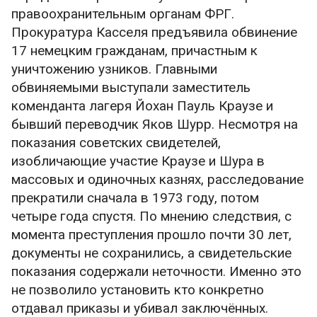
правоохранительным органам ФРГ.
Прокуратура Касселя предъявила обвинение
17 немецким гражданам, причастным к
уничтожению узников. Главными
обвиняемыми выступали заместитель
коменданта лагеря Йохан Пауль Краузе и
бывший переводчик Яков Шурр. Несмотря на
показания советских свидетелей,
изобличающие участие Краузе и Шура в
массовых и одиночных казнях, расследование
прекратили сначала в 1973 году, потом
четыре года спустя. По мнению следствия, с
момента преступления прошло почти 30 лет,
документы не сохранились, а свидетельские
показания содержали неточности. Именно это
не позволило установить кто конкретно
отдавал приказы и убивал заключённых.