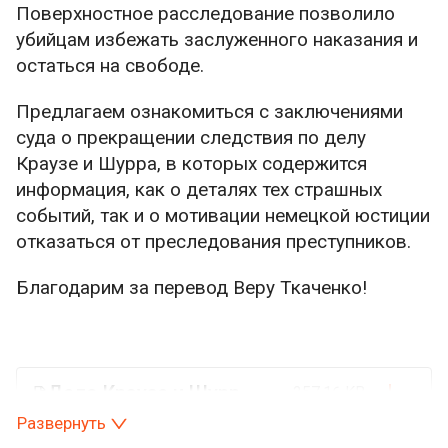
Поверхностное расследование позволило
убийцам избежать заслуженного наказания и
остаться на свободе.
Предлагаем ознакомиться с заключениями
суда о прекращении следствия по делу
Краузе и Шурра, в которых содержится
информация, как о деталях тех страшных
событий, так и о мотивации немецкой юстиции
отказаться от преследования преступников.
Благодарим за перевод Веру Ткаченко!
Дело Краузе и Шурра.pdf
257.16 KB
Развернуть
Дело Краузе и Шурра. Часть 2.pdf
247.31 KB