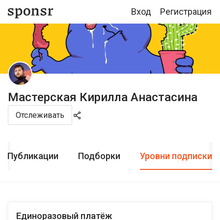
Вход
Регистрация
Мастерская Кирилла Анастасина
Отслеживать
Публикации
Подборки
Уровни подписки
Единоразовый платёж