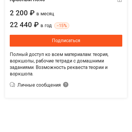
2 200 ₽
в месяц
22 440 ₽
в год
−
15%
Подписаться
Полный доступ ко всем материалам: теория,
воркшопы, рабочие тетради с домашними
заданиями. Возможность реквеста теории и
воркшопа.
Личные сообщения