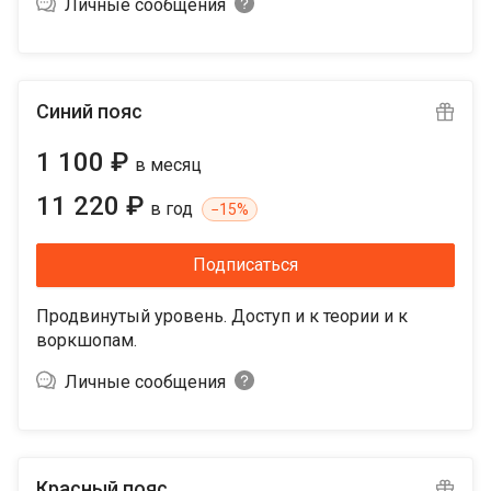
Личные сообщения
Синий пояс
1 100 ₽
в месяц
11 220 ₽
в год
−
15%
Подписаться
Продвинутый уровень. Доступ и к теории и к
воркшопам.
Личные сообщения
Красный пояс