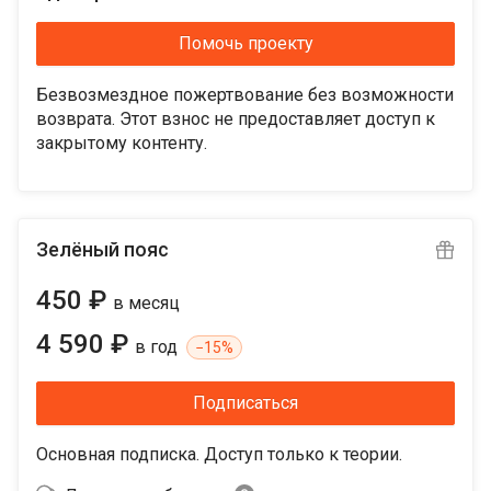
Помочь проекту
Безвозмездное пожертвование без возможности
возврата. Этот взнос не предоставляет доступ к
закрытому контенту.
Зелёный пояс
450 ₽
в месяц
4 590 ₽
в год
−
15%
Подписаться
Основная подписка. Доступ только к теории.