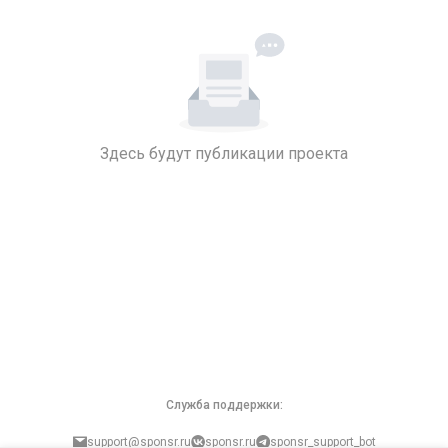
Здесь будут публикации проекта
Служба поддержки:
support@sponsr.ru
sponsr.ru
sponsr_support_bot