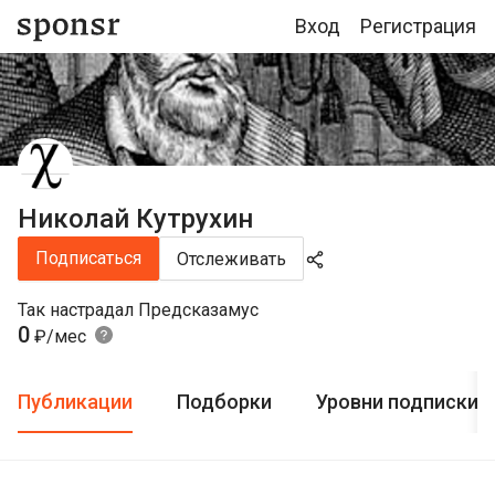
Вход
Регистрация
Николай Кутрухин
Подписаться
Отслеживать
Так настрадал Предсказамус
0
₽/мес
Публикации
Подборки
Уровни подписки