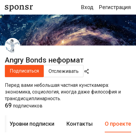
Вход
Регистрация
Angry Bonds неформат
Подписаться
Отслеживать
Перед вами небольшая частная кунсткамера:
экономика, социология, иногда даже философия и
трансдисциплинарность.
69
подписчиков
Уровни подписки
Контакты
О проекте