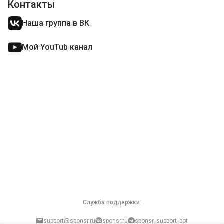
Контакты
Наша группа в ВК
Мой YouTub канал
Служба поддержки:
support@sponsr.ru
sponsr.ru
sponsr_support_bot