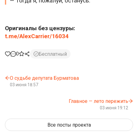
— Тогда я, пожалуй, останусь.
Оригиналы без цензуры:
t.me/AlexCarrier/16034
0
Бесплатный
О судьбе депутата Бурматова
03 июня 18:57
Главное — лето пережить
03 июня 19:12
Все посты проекта