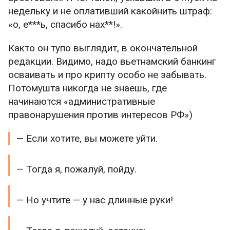
недельку и не оплативший какойнить штраф:
«о, е***ь, спасибо нах**!».
Както он тупо выглядит, в окончательной
редакции. Видимо, надо вьетнамский банкинг
осваивать и про крипту особо не забывать.
Потомушта никогда не знаешь, где
начинаются «административные
правонарушения против интересов РФ»)
— Если хотите, вы можете уйти.
— Тогда я, пожалуй, пойду.
— Но учтите — у нас длинные руки!