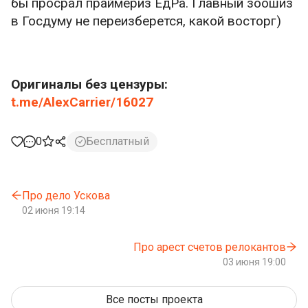
бы просрал праймериз ЕдРа. Главный зоошиз
в Госдуму не переизберется, какой восторг)
Оригиналы без цензуры:
t.me/AlexCarrier/16027
0
Бесплатный
Про дело Ускова
02 июня 19:14
Про арест счетов релокантов
03 июня 19:00
Все посты проекта