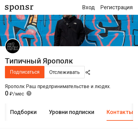
Вход
Регистрация
Типичный Ярополк
Подписаться
Отслеживать
Ярополк Раш предпринимательстве и людях.
0
₽/мес
Подборки
Уровни подписки
Контакты