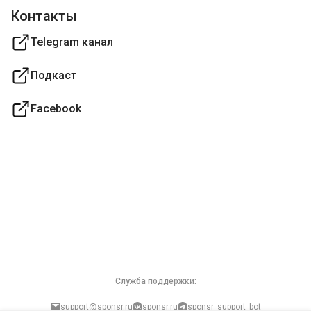
Контакты
Telegram канал
Подкаст
Facebook
Служба поддержки:
support@sponsr.ru
sponsr.ru
sponsr_support_bot