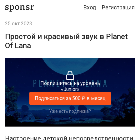
Вход
Регистрация
25 окт 2023
Простой и красивый звук в Planet
Of Lana
Подпишитесь на уровень
«Junior»
Подписаться за 500 ₽ в месяц
Уже есть подписка?
Настроение детской непосредственности