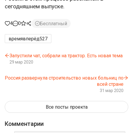
сегодняшнем выпуске.
4
0
Бесплатный
времявперёд
527
Запустили чат, собрали на трактор. Есть новая тема
29 мар 2020
Россия развернула строительство новых больниц по
всей стране
31 мар 2020
Все посты проекта
Комментарии