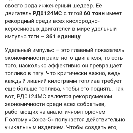
своего рода инженерный шедевр. Её
двигатель
РД0124МС
с тягой
60 тонн
имеет
рекордный среди всех кислородно-
керосиновых двигателей в мире удельный
импульс тяги —
361 единицу
.
Удельный импульс — это главный показатель
экономичности ракетного двигателя, то есть
того, насколько эффективно он превращает
топливо в тягу. Что критически важно, ведь
каждый лишний килограмм топлива требует
ещё больше топлива, чтобы его поднять. Так
вот, РД0124МС является рекордсменом
экономичности среди всех собратьев,
работающих на аналогичном горючем.
Поэтому «Союз-5» получается действительно
уникальным изделием. Чтобы создать его,