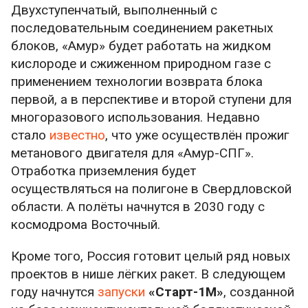
Двухступенчатый, выполненный с
последовательным соединением ракетных
блоков, «Амур» будет работать на жидком
кислороде и сжиженном природном газе с
применением технологии возврата блока
первой, а в перспективе и второй ступени для
многоразового использования. Недавно
стало
известно
, что уже осуществлён прожиг
метанового двигателя для «Амур-СПГ».
Отработка приземления будет
осуществляться на полигоне в Свердловской
области. А полёты начнутся в 2030 году с
космодрома Восточный.
Кроме того, Россия готовит целый ряд новых
проектов в нише лёгких ракет. В следующем
году начнутся
запуски
«Старт-1М»
, созданной