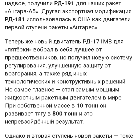
надвое, получили
РД-191
для наших ракет
«Ангара-А5». Другая экспортная модификация
РД-181
использовалась в США как двигатели
первой ступени ракеты «Антарес».
Теперь же новый двигатель РД-171МВ для
«пятёрки» вобрал в себя лучшее от
предшественников, но получил новую систему
регулирования, улучшенную защиту от
возгорания, а также ряд иных
технологических и конструктивных решений.
Но самое главное — стал самым мощным
жидкостным ракетным двигателем в мире.
При собственной массе в
10 тонн
он
развивает тягу в
800 тонн
и это
непревзойдённый результат.
Однако и вторая ступень новой ракеты — тоже