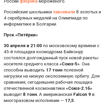
России
фабрика
мороженого.
Российские школьники
завоевали
8 золотых и
4 серебряных медалей на Олимпиаде по
информатике в Болгарии.
Пуск «Пятёрки»
30 апреля в 21:00
по московскому времени с
45-й площадки космодрома Байконур
состоялся долгожданный пуск новой ракеты-
носителя среднего класса
«Союз-5»
. Она
способна выводить
17 тонн
полезной
нагрузки на низкую околоземную орбиту. Для
сравнения, сегодняшняя рабочая лошадка
отечественной космонавтики
«Союз-2.1б»
выводит
8 тонн
. А американская
Falcon 9
в
многоразовом исполнении —
17,5
.