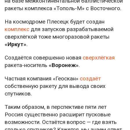
на базе межконтинентальной баллистической
ракеты комплекса «Тополь-М» с Восточного.
На космодроме Плесецк будет создан
комплекс
для запусков разрабатываемой
сверхлёгкой тоже многоразовой ракеты
«Иркут»
.
Создаётся совершенно новая
сверхлёгкая
ракета-носитель
«Воронеж»
.
Частная компания «Геоскан»
создаёт
собственную ракету для вывода своих
спутников.
Таким образом, в перспективе пяти лет
Россия существенно расширит пусковые
возможности. Остаётся вопрос — где взять
столько спутников? Кажется, мы знаем ответ,