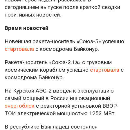
сегодняшнем выпуске после краткой сводки
позитивных новостей.
Время новостей
Новейшая ракета-носитель «Союз-5» успешно
стартовала
с космодрома Байконур.
Ракета-носитель «Союз-2.1а» с грузовым
космическим кораблём успешно
стартовала
с
космодрома Байконур.
На Курской АЭС-2 введён к эксплуатацию
самый мощный в России инновационный
энергоблок
с реакторной установкой ВВЭР-
ТОИ электрической мощностью 1253 МВт.
В республике Бангладеш состоялся