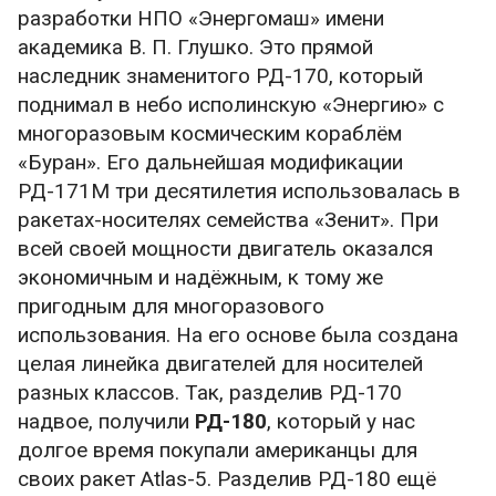
разработки НПО «Энергомаш» имени
академика В. П. Глушко. Это прямой
наследник знаменитого РД-170, который
поднимал в небо исполинскую «Энергию» с
многоразовым космическим кораблём
«Буран». Его дальнейшая модификации
РД-171М три десятилетия использовалась в
ракетах-носителях семейства «Зенит». При
всей своей мощности двигатель оказался
экономичным и надёжным, к тому же
пригодным для многоразового
использования. На его основе была создана
целая линейка двигателей для носителей
разных классов. Так, разделив РД-170
надвое, получили
РД-180
, который у нас
долгое время покупали американцы для
своих ракет Atlas-5. Разделив РД-180 ещё