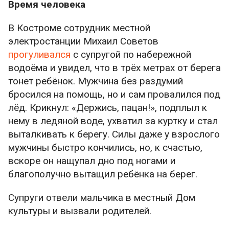
Время человека
В Костроме сотрудник местной
электростанции Михаил Советов
прогуливался
с супругой по набережной
водоёма и увидел, что в трёх метрах от берега
тонет ребёнок. Мужчина без раздумий
бросился на помощь, но и сам провалился под
лёд. Крикнул: «Держись, пацан!», подплыл к
нему в ледяной воде, ухватил за куртку и стал
выталкивать к берегу. Силы даже у взрослого
мужчины быстро кончились, но, к счастью,
вскоре он нащупал дно под ногами и
благополучно вытащил ребёнка на берег.
Супруги отвели мальчика в местный Дом
культуры и вызвали родителей.