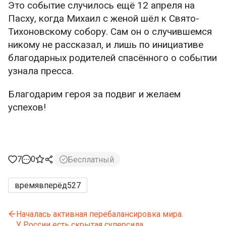
Это событие случилось ещё 12 апреля на
Пасху, когда Михаил с женой шёл к Свято-
Тихоновскому собору. Сам он о случившемся
никому не рассказал, и лишь по инициативе
благодарных родителей спасённого о событии
узнала пресса.
Благодарим героя за подвиг и желаем
успехов!
7
0
Бесплатный
времявперёд
527
Началась активная перебалансировка мира.
У России есть скрытая суперсила