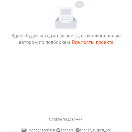
Здесь будут находиться посты, сгруппированные
автором по подборкам.
Все посты проекта
Служба поддержки:
support@sponsr.ru
sponsr.ru
sponsr_support_bot