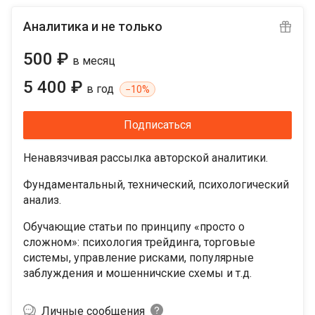
Аналитика и не только
500 ₽
в месяц
5 400 ₽
в год
−
10%
Подписаться
Ненавязчивая рассылка авторской аналитики.
Фундаментальный, технический, психологический
анализ.
Обучающие статьи по принципу «просто о
сложном»: психология трейдинга, торговые
системы, управление рисками, популярные
заблуждения и мошенничские схемы и т.д.
Личные сообщения