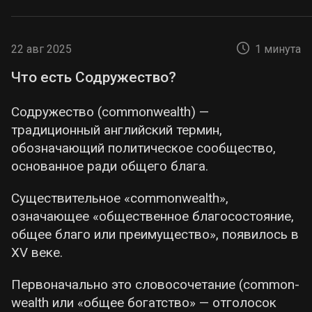
22 авг 2025
1 минута
Что есть Содружество?
Содружество (commonwealth) —
традиционный английский термин,
обозначающий политическое сообщество,
основанное ради общего блага.
Существительное «commonwealth»,
означающее «общественное благосостояние,
общее благо или преимущество», появилось в
XV веке.
Первоначально это словосочетание (common-
wealth или «общее богатство» — отголосок