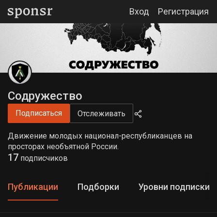
Вход
Регистрация
Содружество
Подписаться
Отслеживать
Движение молодых национал-республиканцев на
просторах необъятной России.
17
подписчиков
Публикации
Подборки
Уровни подписки