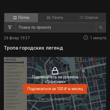
Поток
Лента
Список
28 февр 19:37
1 минута
Тропа городских легенд
Подпишитесь на уровень
«Соратник»
Подписаться за 100 ₽ в месяц
Уже есть подписка?