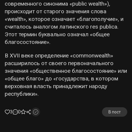
современного синонима «public wealth»),
происходит от старого значения слова
«wealth», которое означает «благополучие», и
считалось аналогом латинского res publica.
Этот термин буквально означал «общее
благосостояние».
В XVII веке определение «commonwealth»
расширилось от своего первоначального
значения «общественное благосостояние» или
«общее благо» до «государства, в котором
верховная власть принадлежит народу
республики».
3
0
В пост