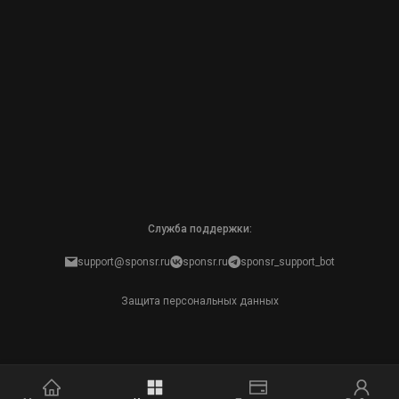
Служба поддержки:
support@sponsr.ru
sponsr.ru
sponsr_support_bot
Защита персональных данных