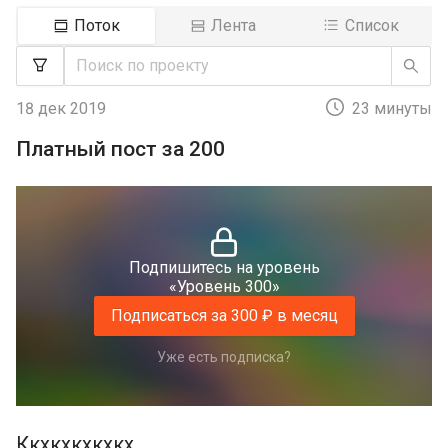
Поток
Лента
Список
18 дек 2019
23 минуты
Платный пост за 200
Подпишитесь на уровень
«Уровень 300»
Подписаться за 300 ₽ в месяц
Уже есть подписка?
Ккхкхкхкхкх