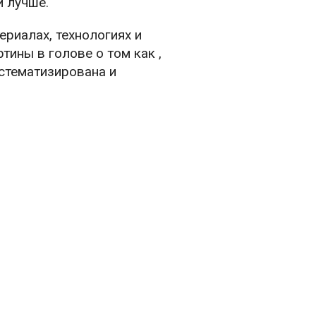
и лучше.
ериалах, технологиях и
тины в голове о том как ,
истематизирована и