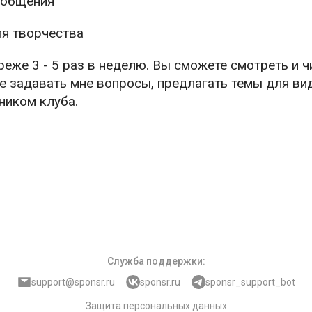
 общения
я творчества
реже 3 - 5 раз в неделю. Вы сможете смотреть и ч
е задавать мне вопросы, предлагать темы для ви
ником клуба.
Служба поддержки
:
support@sponsr.ru
sponsr.ru
sponsr_support_bot
Защита персональных данных