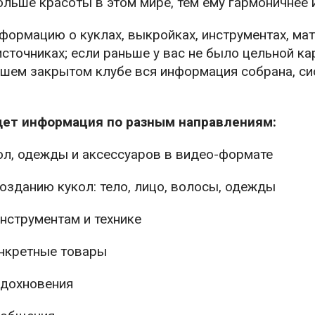
ольше красоты в этом мире, тем ему гармоничнее 
формацию о куклах, выкройках, инструментах, мат
сточниках; если раньше у вас не было цельной кар
 нашем закрытом клубе вся информация собрана, с
удет информация по разным направлениям:
ол, одежды и аксессуаров в видео-формате
созданию кукол: тело, лицо, волосы, одежды
инструментам и технике
онкретные товары
вдохновения