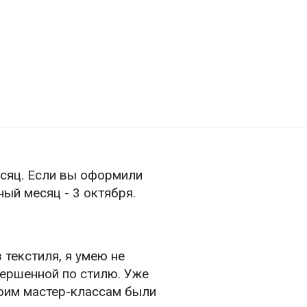
есяц. Если вы оформили
ый месяц - 3 октября.
 текстиля, я умею не
вершенной по стилю. Уже
 моим мастер-классам были