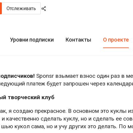
Отслеживать
Уровни подписки
Контакты
О проекте
одписчиков!
Sponsr взымает взнос один раз в м
следующий платеж будет запрошен через календарн
ый творческий клуб
к, я создаю прекрасное. В основном это куклы из
 и качественно сделать куклу, но и сделать ее со
 шью кукол сама, но и учу других это делать. По