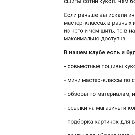
сшиты сотни кукол. Чем б
Если раньше вы искали ин
мастер-классах в разных и
из чего и чем шить, то в
максимально доступна.
В нашем клубе есть и б
- совместные пошивы кук
- мини мастер-классы по 
- обзоры по материалам, 
- ссылки на магазины и к
- подборка картинок для 