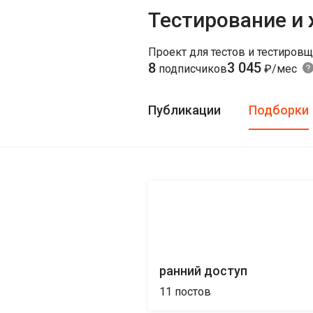
Тестирование и
Проект для тестов и тестиров
8
3 045
подписчиков
₽/мес
Публикации
Подборки
ранний доступ
11
постов