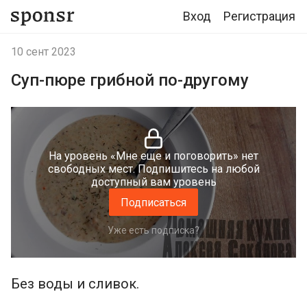
Вход
Регистрация
10 сент 2023
Суп-пюре грибной по-другому
На уровень «Мне еще и поговорить» нет
свободных мест. Подпишитесь на любой
доступный вам уровень
Подписаться
Уже есть подписка?
Без воды и сливок.