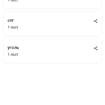
1
пост
спг
1
пост
уголь
1
пост