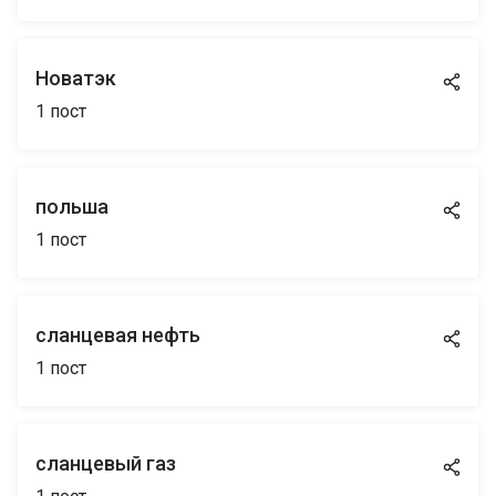
Новатэк
1
пост
польша
1
пост
сланцевая нефть
1
пост
сланцевый газ