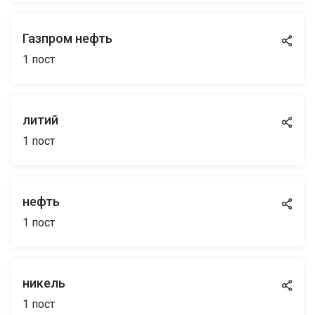
Газпром нефть
1
пост
литий
1
пост
нефть
1
пост
никель
1
пост