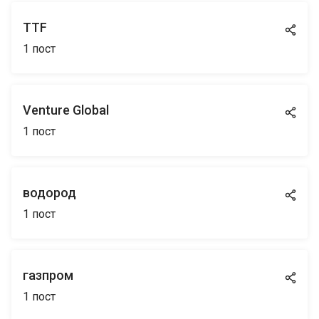
TTF
1
пост
Venture Global
1
пост
водород
1
пост
газпром
1
пост