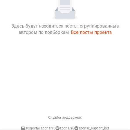
Здесь будут находиться посты, сгруппированные
автором по подборкам.
Все посты проекта
Служба поддержки:
support@sponsr.ru
sponsr.ru
sponsr_support_bot