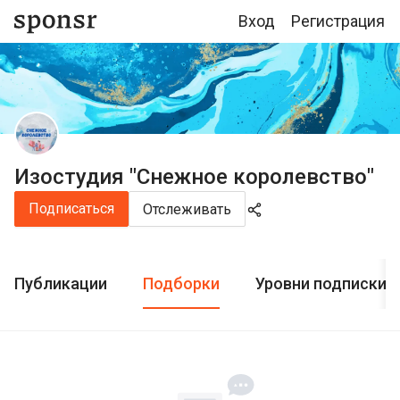
Вход
Регистрация
Изостудия "Снежное королевство"
Подписаться
Отслеживать
Публикации
Подборки
Уровни подписки