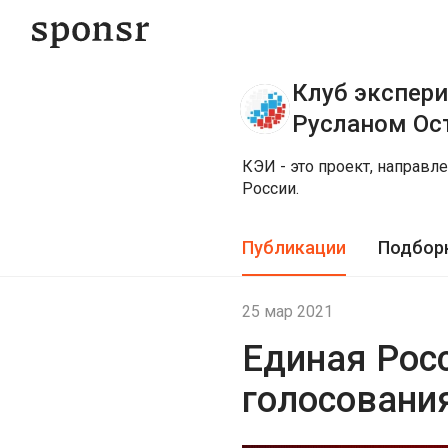
Клуб экспер
Русланом Ос
КЭИ - это проект, направ
России.
Публикации
Подбор
25 мар 2021
Единая Рос
голосовани