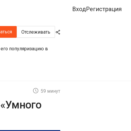
Вход
Регистрация
аться
Отслеживать
 его популяризацию в
59 минут
 «Умного