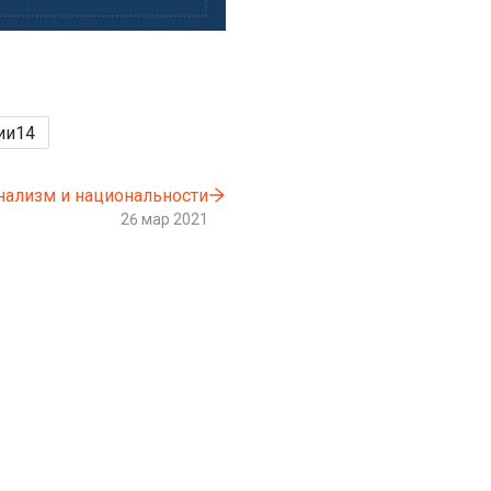
ии
14
нализм и национальности
26 мар 2021