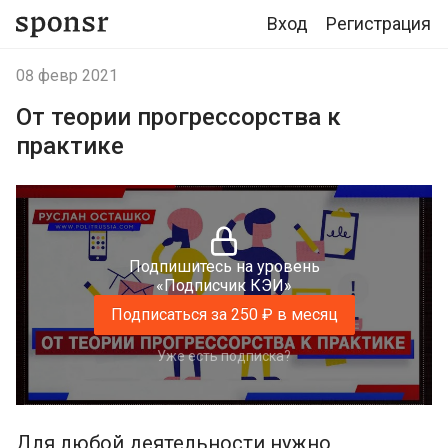
Вход
Регистрация
08 февр 2021
От теории прогрессорства к
практике
Подпишитесь на уровень
«Подписчик КЭИ»
Подписаться за 250 ₽ в месяц
Уже есть подписка?
Для любой деятельности нужно