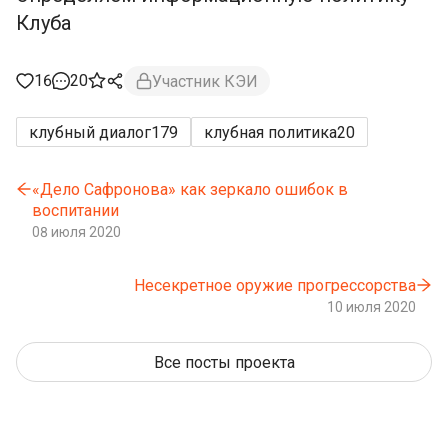
Клуба
16
20
Участник КЭИ
клубный диалог
179
клубная политика
20
«Дело Сафронова» как зеркало ошибок в
воспитании
08 июля 2020
Несекретное оружие прогрессорства
10 июля 2020
Все посты проекта