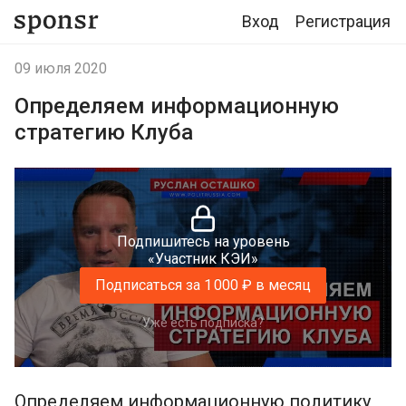
Вход
Регистрация
09 июля 2020
Определяем информационную
стратегию Клуба
Подпишитесь на уровень
«Участник КЭИ»
Подписаться за 1 000 ₽ в месяц
Уже есть подписка?
Определяем информационную политику