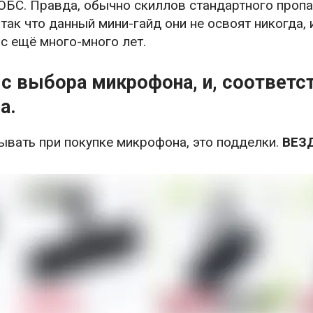
ОБС. Правда, обычно скиллов стандартного пропа
, так что данный мини-гайд они не освоят никогда,
с ещё много-много лет.
с выбора микрофона, и, соответс
а.
тывать при покупке микрофона, это подделки.
ВЕЗ