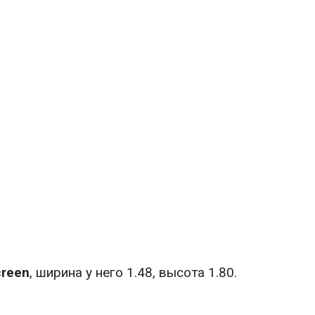
creen
, ширина у него 1.48, высота 1.80.