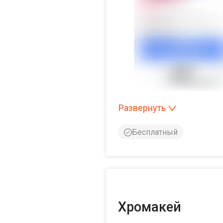
Развернуть
Бесплатный
Хромакей