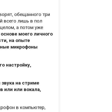
ворят, обещанного три
й всего лишь в пол
 целом, а потом уже
 основе моего личного
сти, на опыте
азные микрофоны
го настройку,
 звука на стриме
в или или вокала,
крофон в компьютер,