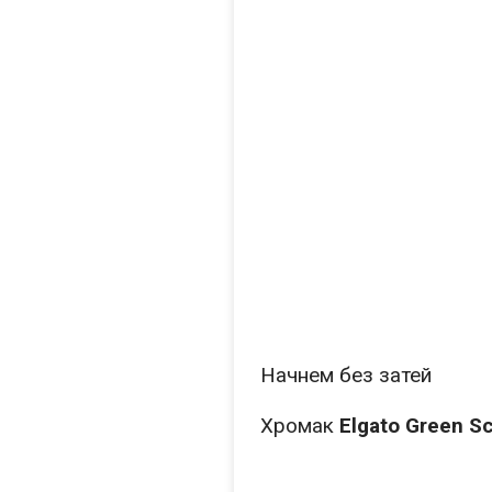
Начнем без затей
Хромак
Elgato Green S