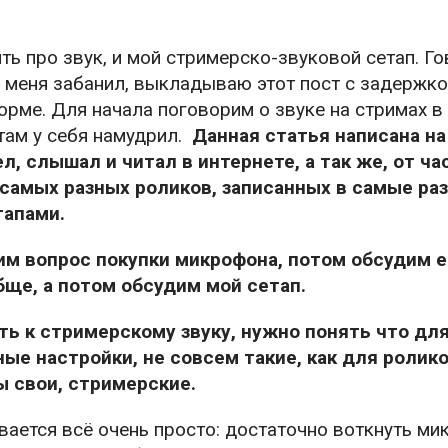
ь про звук, и мой стримерско-звуковой сетап. Го
и меня забанил, выкладываю этот пост с задержко
форме. Для начала поговорим о звуке на стримах в
 там у себя намудрил.
Данная статья написана на
ел, слышал и читал в интернете, а так же, от ча
самых разных роликов, записанных в самые р
тапами.
м вопрос покупки микрофона, потом обсудим е
бще, а потом обсудим мой сетап.
ь к стримерскому звуку, нужно понять что для
е настройки, не совсем такие, как для ролико
 свои, стримерские.
вается всё очень просто: достаточно воткнуть ми