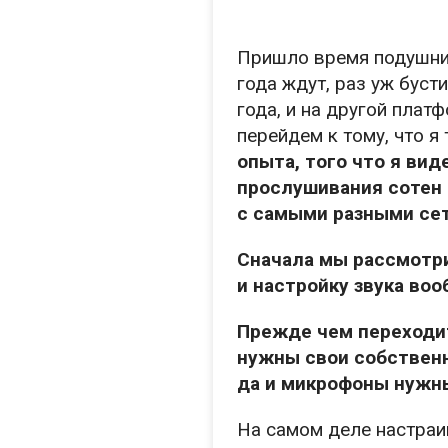
Пришло время подушнит
года ждут, раз уж буст
года, и на другой плат
перейдем к тому, что я
опыта, того что я вид
прослушивания сотен 
с самыми разными се
Сначала мы рассмотри
и настройку звука воо
Прежде чем переходит
нужны свои собственны
да и микрофоны нужны
На самом деле настраи