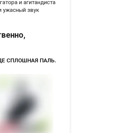
гатора и агитандиста
 и ужасный звук
твенно,
ДЕ СПЛОШНАЯ ПАЛЬ.