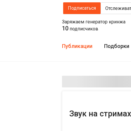
Подписаться
Отслежива
Заряжаем генератор кринжа
10
подписчиков
Публикации
Подборки
Звук на стрима