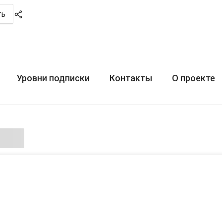
ть
Уровни подписки
Контакты
О проекте
х