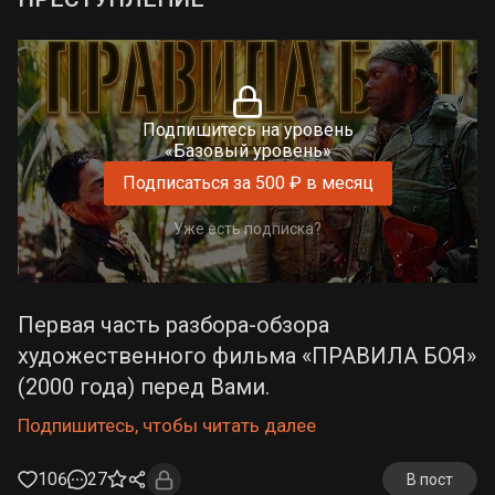
Подпишитесь на уровень
«Базовый уровень»
Подписаться за 500 ₽ в месяц
Уже есть подписка?
Первая часть разбора-обзора
художественного фильма «ПРАВИЛА БОЯ»
(2000 года) перед Вами.
Подпишитесь, чтобы читать далее
106
27
В пост