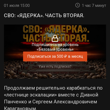
01 июля 15:00
1 час 7 минут
СВО: «ЯДЕРКА». ЧАСТЬ ВТОРАЯ.
Подпишитесь на уровень
«Базовый уровень»
Подписаться за 500 ₽ в месяц
Уже есть подписка?
Продолжаем решительно карабкаться по
«лестнице эскалации» вместе с Дианой
Панченко и Сергеем Александровичем
Карагановым.