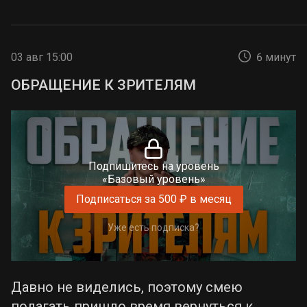
03 авг 15:00
6 минут
ОБРАЩЕНИЕ К ЗРИТЕЛЯМ
Подпишитесь на уровень
«Базовый уровень»
Подписаться за 500 ₽ в месяц
Уже есть подписка?
Давно не виделись, поэтому смею
полагать пришло время вернуться к