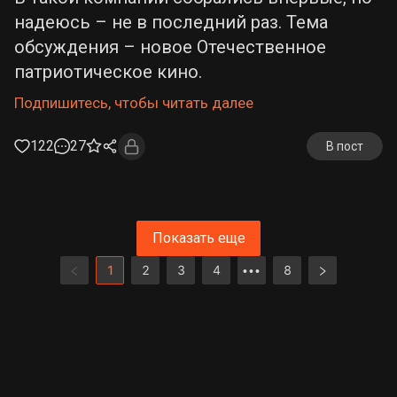
надеюсь – не в последний раз. Тема
обсуждения – новое Отечественное
патриотическое кино.
Подпишитесь, чтобы читать далее
122
27
В пост
Показать еще
1
2
3
4
8
•••