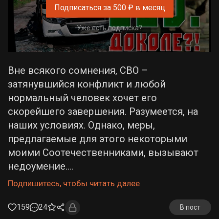
Подписаться за 500 ₽ в месяц
Уже есть подписка?
Вне всякого сомнения, СВО –
затянувшийся конфликт и любой
нормальный человек хочет его
скорейшего завершения. Разумеется, на
наших условиях. Однако, меры,
предлагаемые для этого некоторыми
моими Соотечественниками, вызывают
недоумение….
Подпишитесь, чтобы читать далее
159
24
В пост