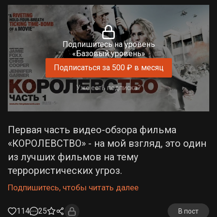
Подпишитесь на уровень
«Базовый уровень»
Подписаться за 500 ₽ в месяц
Уже есть подписка?
Первая часть видео-обзора фильма
«КОРОЛЕВСТВО» - на мой взгляд, это один
из лучших фильмов на тему
террористических угроз.
Подпишитесь, чтобы читать далее
114
25
В пост