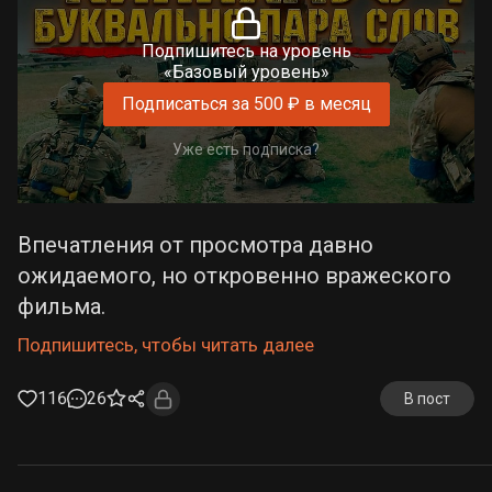
Подпишитесь на уровень
«Базовый уровень»
Подписаться за 500 ₽ в месяц
Уже есть подписка?
Впечатления от просмотра давно
ожидаемого, но откровенно вражеского
фильма.
Подпишитесь, чтобы читать далее
116
26
В пост