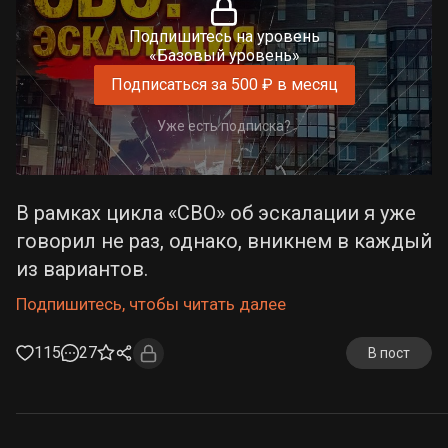
Подпишитесь на уровень
«Базовый уровень»
Подписаться за 500 ₽ в месяц
Уже есть подписка?
В рамках цикла «СВО» об эскалации я уже
говорил не раз, однако, вникнем в каждый
из вариантов.
Подпишитесь, чтобы читать далее
115
27
В пост