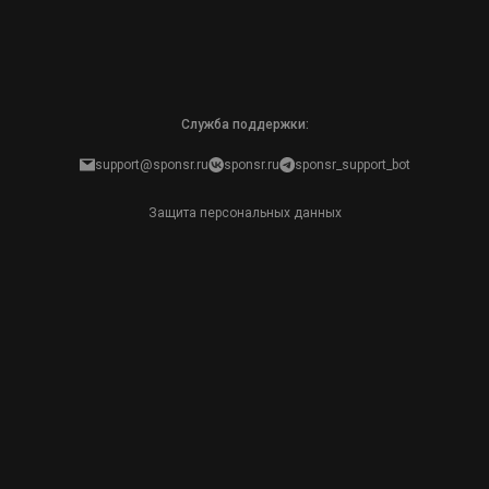
Служба поддержки:
support@sponsr.ru
sponsr.ru
sponsr_support_bot
Защита персональных данных