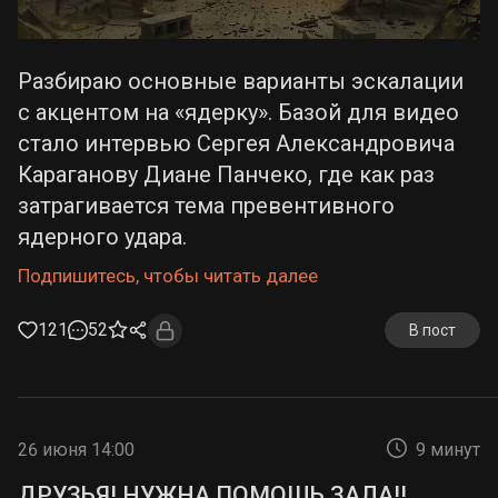
Разбираю основные варианты эскалации
с акцентом на «ядерку». Базой для видео
стало интервью Сергея Александровича
Караганову Диане Панчеко, где как раз
затрагивается тема превентивного
ядерного удара.
Подпишитесь, чтобы читать далее
121
52
В пост
26 июня 14:00
9 минут
ДРУЗЬЯ! НУЖНА ПОМОЩЬ ЗАЛА!!