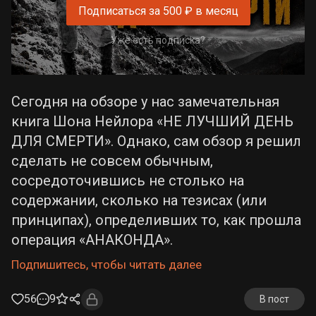
Подписаться за 500 ₽ в месяц
Уже есть подписка?
Сегодня на обзоре у нас замечательная
книга Шона Нейлора «НЕ ЛУЧШИЙ ДЕНЬ
ДЛЯ СМЕРТИ». Однако, сам обзор я решил
сделать не совсем обычным,
сосредоточившись не столько на
содержании, сколько на тезисах (или
принципах), определивших то, как прошла
операция «АНАКОНДА».
Подпишитесь, чтобы читать далее
56
9
В пост