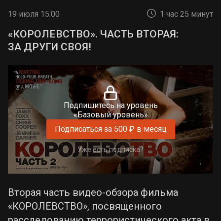
19 июля 15:00
1 час 25 минут
«КОРОЛЕВСТВО». ЧАСТЬ ВТОРАЯ:
ЗА ДРУГИ СВОЯ!
Подпишитесь на уровень
«Базовый уровень»
Подписаться за 500 ₽ в месяц
Уже есть подписка?
Вторая часть видео-обзора фильма
«КОРОЛЕВСТВО», посвященного
расследованию террористического акта в