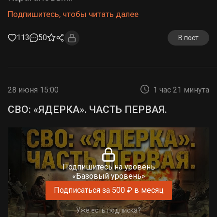
Подпишитесь, чтобы читать далее
113
50
В пост
28 июня 15:00
1 час 21 минута
СВО: «ЯДЕРКА». ЧАСТЬ ПЕРВАЯ.
Подпишитесь на уровень
«Базовый уровень»
Подписаться за 500 ₽ в месяц
Уже есть подписка?