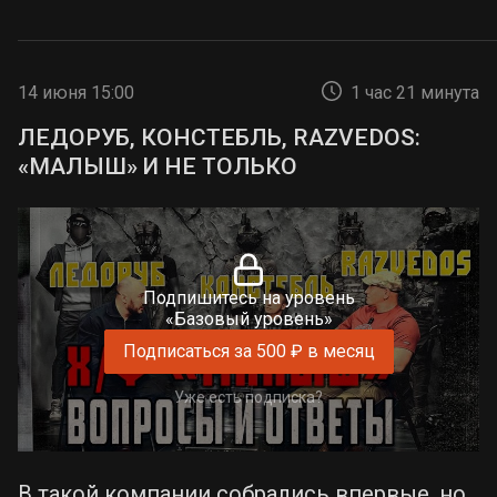
14 июня 15:00
1 час 21 минута
ЛЕДОРУБ, КОНСТЕБЛЬ, RAZVEDOS:
«МАЛЫШ» И НЕ ТОЛЬКО
Подпишитесь на уровень
«Базовый уровень»
Подписаться за 500 ₽ в месяц
Уже есть подписка?
В такой компании собрались впервые, но