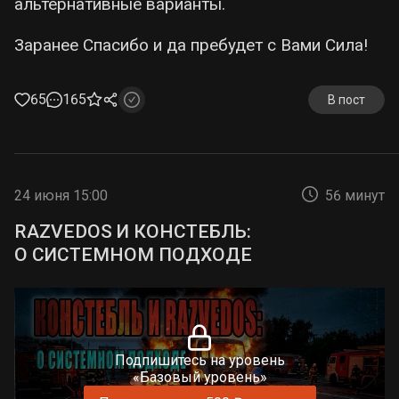
альтернативные варианты.
Заранее Спасибо и да пребудет с Вами Сила!
65
165
В пост
24 июня 15:00
56 минут
RAZVEDOS И КОНСТЕБЛЬ:
О СИСТЕМНОМ ПОДХОДЕ
Подпишитесь на уровень
«Базовый уровень»