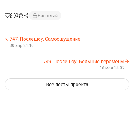
0
Базовый
747. Послешоу. Самоощущение
30 апр 21:10
749. Послешоу. Большие перемены
16 мая 14:07
Все посты проекта