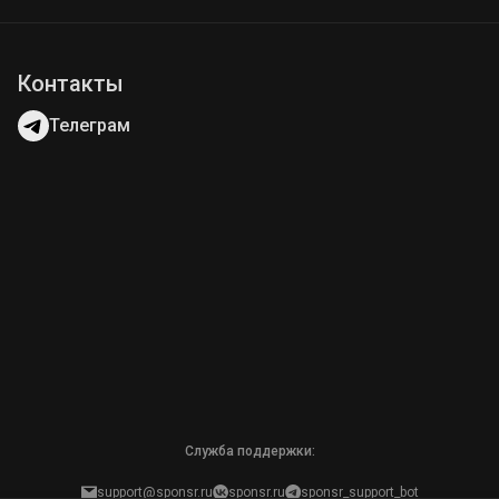
Контакты
Телеграм
Служба поддержки:
support@sponsr.ru
sponsr.ru
sponsr_support_bot