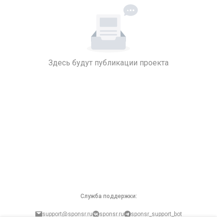
Здесь будут публикации проекта
Служба поддержки:
support@sponsr.ru
sponsr.ru
sponsr_support_bot