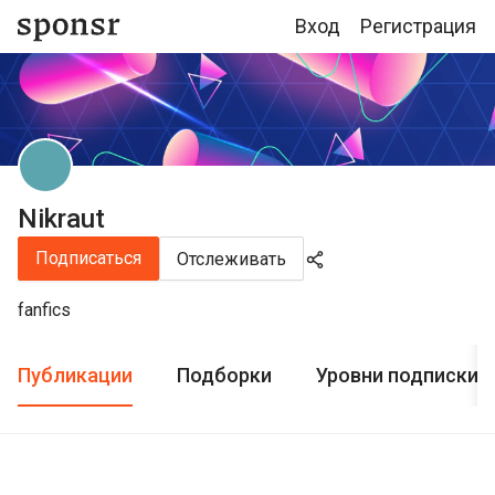
Вход
Регистрация
Nikraut
Подписаться
Отслеживать
fanfics
Публикации
Подборки
Уровни подписки