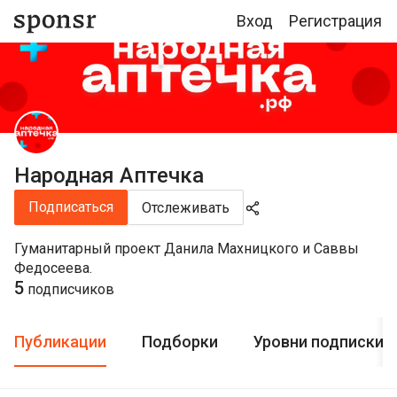
Вход
Регистрация
Народная Аптечка
Подписаться
Отслеживать
Гуманитарный проект Данила Махницкого и Саввы
Федосеева.
5
подписчиков
Публикации
Подборки
Уровни подписки