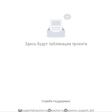
Здесь будут публикации проекта
Служба поддержки:
support@sponsr.ru
sponsr.ru
sponsr_support_bot