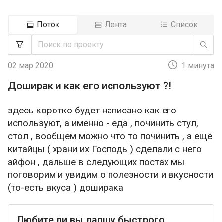
Поток
Лента
Список
02 мар 2020
1 минута
Доширак и как его используют ?!
здесь коротко будет написано как его
используют, а именно - еда , починить стул,
стол , вообщем можно что то починить , а ещё
китайцы ( храни их Господь ) сделали с него
айфон , дальше в следующих постах мы
поговорим и увидим о полезности и вкусности
(то-есть вкуса ) доширака
Любите ли вы лапшу быстрого