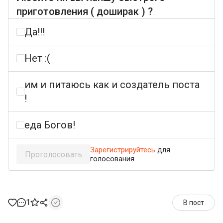
приготовления ( доширак ) ?
Да!!!
Нет :(
им и питаюсь как и создатель поста
!
еда Богов!
Зарегистрируйтесь
для
Проголосовать
голосования
1
В пост