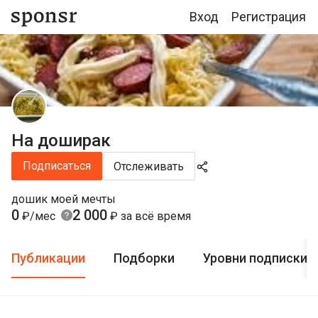
Вход
Регистрация
На доширак
Подписаться
Отслеживать
дошик моей мечты
0
2 000
₽/мес
₽ за всё время
Публикации
Подборки
Уровни подписки