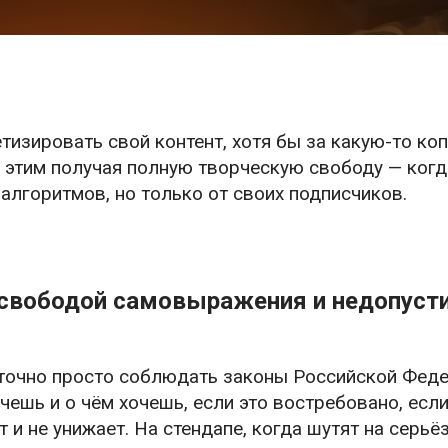
изировать свой контент, хотя бы за какую-то коп
с этим получая полную творческую свободу — когд
алгоритмов, но только от своих подписчиков.
 свободой самовыражения и недопуст
точно просто соблюдать законы Российской Феде
чешь и о чём хочешь, если это востребовано, есл
т и не унижает. На стендапе, когда шутят на сер