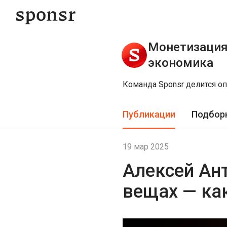
Монетизация
экономика
Команда Sponsr делится оп
Публикации
Подбор
19 мар 2025
Алексей Ан
вещах — как