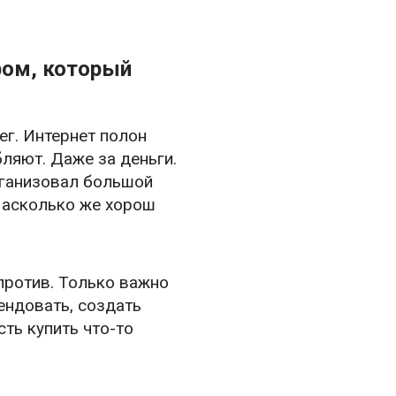
ром, который
ег. Интернет полон
ляют. Даже за деньги.
рганизовал большой
 Насколько же хорош
против. Только важно
мендовать, создать
ть купить что-то