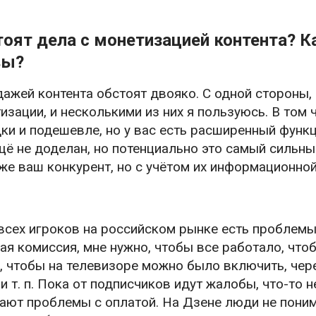
тоят дела с монетизацией контента? 
вы?
дажей контента обстоят двояко. С одной стороны,
зации, и несколькими из них я пользуюсь. В том
и и подешевле, но у вас есть расширенный функц
щё не доделан, но потенциально это самый сильн
же ваш конкурент, но с учётом их информационно
 всех игроков на российском рынке есть проблемы 
я комиссия, мне нужно, чтобы все работало, что
, чтобы на телевизоре можно было включить, чер
и т. п. Пока от подписчиков идут жалобы, что-то н
ают проблемы с оплатой. На Дзене люди не поним