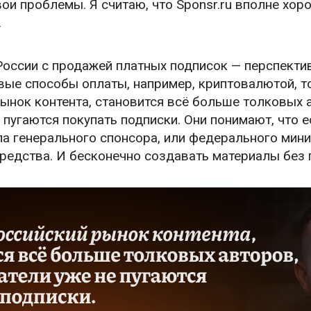
вои проблемы. Я считаю, что Sponsr.ru вполне хор
.
России с продажей платных подписок — перспектив
вые способы оплаты, например, криптовалютой, то
ынок контента, становится всё больше толковых а
 пугаются покупать подписки. Они понимают, что е
а генерального спонсора, или федерального мини
средства. И бесконечно создавать материалы без 