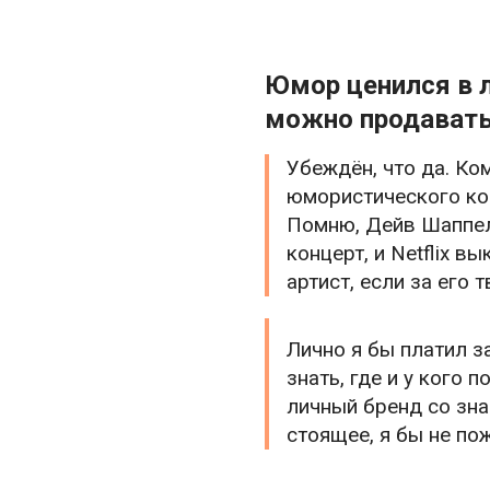
Юмор ценился в 
можно продават
Убеждён, что да. Ко
юмористического кон
Помню, Дейв Шаппел
концерт, и Netflix 
артист, если за его 
Лично я бы платил з
знать, где и у кого
личный бренд со зна
стоящее, я бы не по