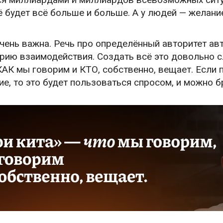
 будет всё больше и больше. А у людей — желание
чень важна. Речь про определённый авторитет авто
ию взаимодействия. Создать всё это довольно сл
АК мы говорим и КТО, собственно, вещает. Если 
е, то это будет пользоваться спросом, и можно бр