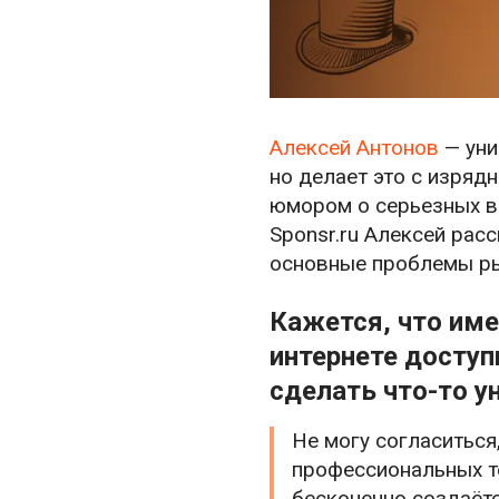
Алексей Антонов
— уни
но делает это с изряд
юмором о серьезных ве
Sponsr.ru Алексей рас
основные проблемы ры
Кажется, что име
интернете доступ
сделать что-то у
Не могу согласиться
профессиональных т
бесконечно создаёт