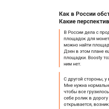
Как в России обс
Какие перспекти
В России дела с про
площадок для монети
можно найти площадк
Дзен в этом плане е
площадки. Boosty то
ним нет.
С другой стороны, у
Мне нужна нормальна
чтобы все грузилось
себе ролик в дорогу 
открывается, возник