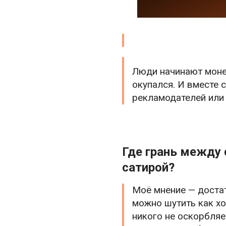
Люди начинают монет
окупался. И вместе 
рекламодателей или 
Где грань между
сатирой?
Моё мнение — доста
можно шутить как хо
никого не оскорбляе