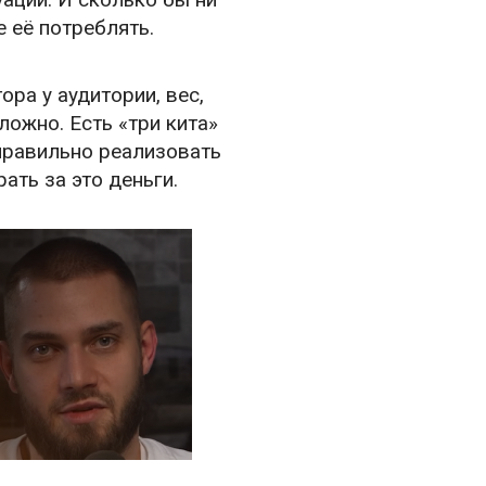
 её потреблять.
ра у аудитории, вес,
ожно. Есть «три кита»
правильно реализовать
ать за это деньги.