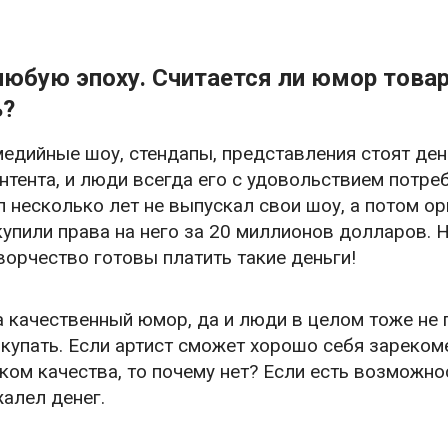
любую эпоху. Считается ли юмор това
ь?
медийные шоу, стендапы, представления стоят ден
тента, и люди всегда его с удовольствием потреб
 несколько лет не выпускал свои шоу, а потом о
выкупили права на него за 20 миллионов долларов.
творчество готовы платить такие деньги!
а качественный юмор, да и люди в целом тоже не 
 покупать. Если артист сможет хорошо себя зареко
ком качества, то почему нет? Если есть возможнос
жалел денег.