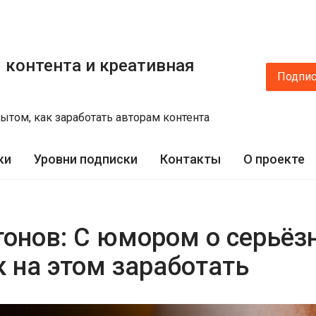
 контента и креативная
Подпис
ытом, как заработать авторам контента
ки
Уровни подписки
Контакты
О проекте
тонов: С юмором о серьёз
 на этом заработать