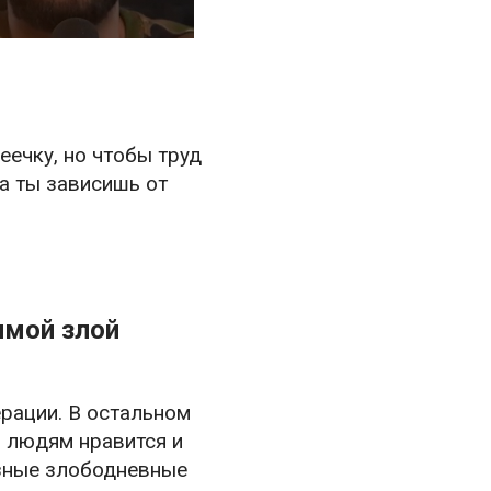
еечку, но чтобы труд
а ты зависишь от
имой злой
рации. В остальном
и людям нравится и
ьёзные злободневные