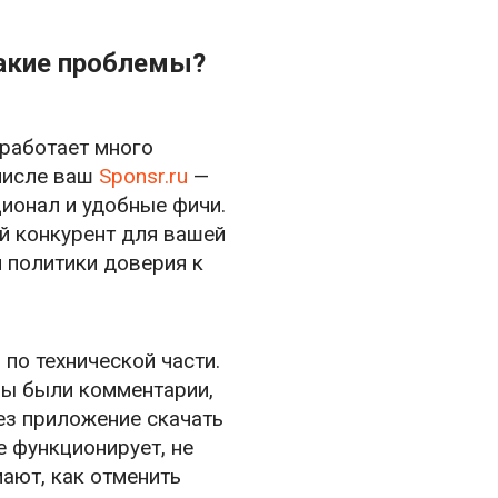
Какие проблемы?
 работает много
 числе ваш
Sponsr.ru
—
ионал и удобные фичи.
ый конкурент для вашей
й политики доверия к
по технической части.
бы были комментарии,
ез приложение скачать
е функционирует, не
ают, как отменить