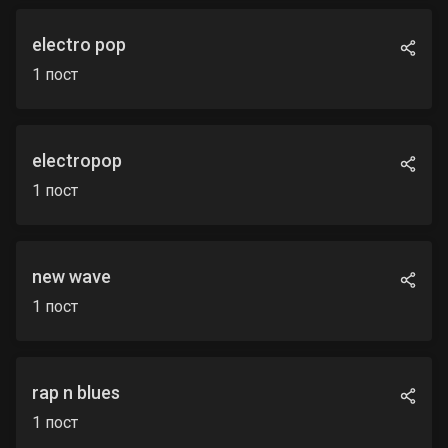
electro pop
1
пост
electropop
1
пост
new wave
1
пост
rap n blues
1
пост