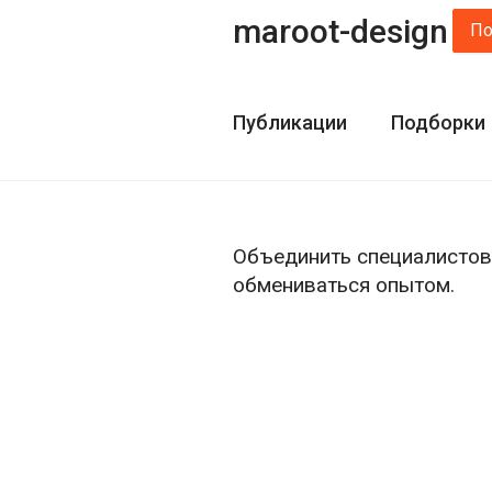
maroot-design
По
Публикации
Подборки
Объединить специалистов 
обмениваться опытом.