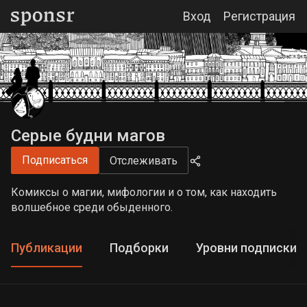
Вход
Регистрация
Серые будни магов
Подписаться
Отслеживать
Комиксы о магии, мифологии и о том, как находить
волшебное среди обыденного.
Публикации
Подборки
Уровни подписки