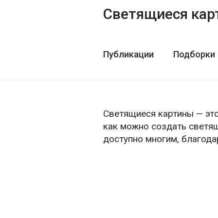
Светящиеся кар
Публикации
Подборки
Светящиеся картины — это
как можно создать светящ
доступно многим, благод