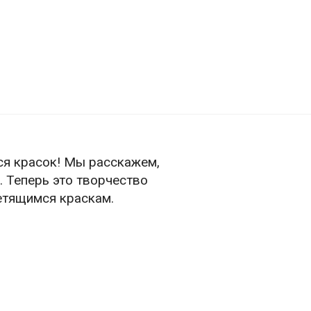
ся красок! Мы расскажем,
. Теперь это творчество
етящимся краскам.