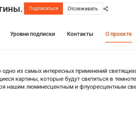
тины.
Подписаться
Отслеживать
Уровни подписки
Контакты
О проекте
 одно из самых интересных применений светящих
иеся картины, которые будут светиться в темноте
аря нашим люминесцентным и флуоресцентным св