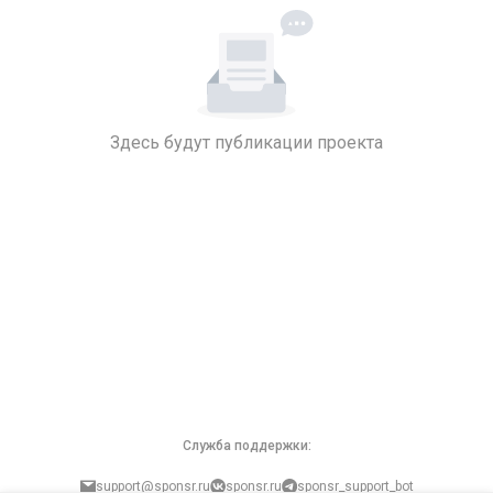
Здесь будут публикации проекта
Служба поддержки:
support@sponsr.ru
sponsr.ru
sponsr_support_bot