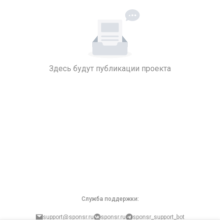
Здесь будут публикации проекта
Служба поддержки:
support@sponsr.ru
sponsr.ru
sponsr_support_bot