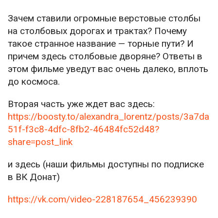
Зачем ставили огромные верстовые столбы
на столбовых дорогах и трактах? Почему
такое странное название — торные пути? И
причем здесь столбовые дворяне? Ответы в
этом фильме уведут вас очень далеко, вплоть
до космоса.
Вторая часть уже ждет вас здесь:
https://boosty.to/alexandra_lorentz/posts/3a7da
51f-f3c8-4dfc-8fb2-46484fc52d48?
share=post_link
и здесь (наши фильмы доступны по подписке
в ВК Донат)
https://vk.com/video-228187654_456239390