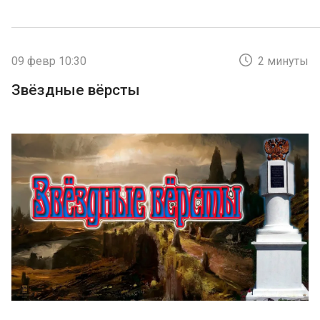
09 февр 10:30
2 минуты
Звёздные вёрсты