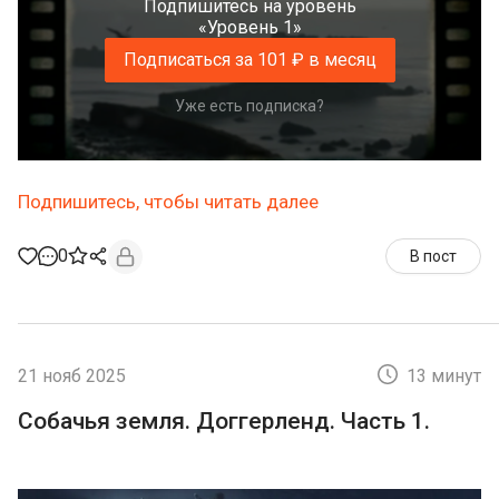
Подпишитесь на уровень
«Уровень 1»
Подписаться за 101 ₽ в месяц
Уже есть подписка?
Подпишитесь, чтобы читать далее
0
В пост
21 нояб 2025
13 минут
Собачья земля. Доггерленд. Часть 1.