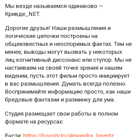
Мы везде называемся одинаково —
Кривде_NET.
Дорогие друзья! Наши размышления и
логические цепочки построены на
общеизвестных и неоспоримых фактах. Тем не
менее, выводы могут вызвать у некоторых
лиц когнитивный диссонанс или ступор. Мы не
настаиваем на своей точке зрения и нашем
видении, пусть этот фильм просто инициирует
в вас размышления. Думать всегда полезно.
Воспринимайте информацию просто, как наши
бредовые фантазии и разминку для ума.
Студия размещает свои работы в полном
формате на ресурсах:
Бусти:
https://boosty.to/alexandra_lorentz