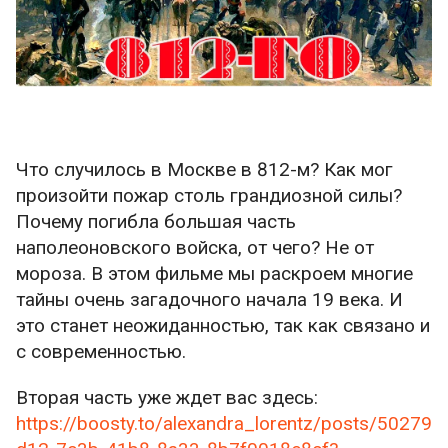
Что случилось в Москве в 812-м? Как мог
произойти пожар столь грандиозной силы?
Почему погибла большая часть
наполеоновского войска, от чего? Не от
мороза. В этом фильме мы раскроем многие
тайны очень загадочного начала 19 века. И
это станет неожиданностью, так как связано и
с современностью.
Вторая часть уже ждет вас здесь:
https://boosty.to/alexandra_lorentz/posts/50279