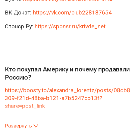
ВК Донат:
https://vk.com/club228187654
Спонср Ру:
https://sponsr.ru/krivde_net
Кто покупал Америку и почему продавали
Россию?
https://boosty.to/alexandra_lorentz/posts/08db8
309-f21d-48ba-b121-a7b5247cb13f?
share=post_link
Развернуть