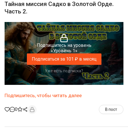
Тайная миссия Садко в Золотой Орде.
Часть 2.
Подпишитесь на уровень
«Уровень 1»
Подписаться за 101 ₽ в месяц
Уже есть подписка?
Подпишитесь, чтобы читать далее
0
В пост