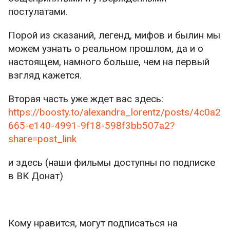
постулатами.
Порой из сказаний, легенд, мифов и былин мы
можем узнать о реальном прошлом, да и о
настоящем, намного больше, чем на первый
взгляд кажется.
Вторая часть уже ждет вас здесь:
https://boosty.to/alexandra_lorentz/posts/4c0a2
665-e140-4991-9f18-598f3bb507a2?
share=post_link
и здесь (наши фильмы доступны по подписке
в ВК Донат)
Кому нравится, могут подписаться на