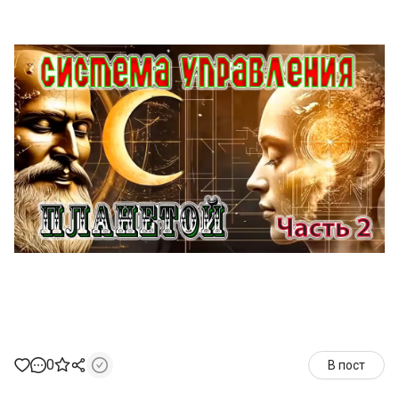
0
В пост