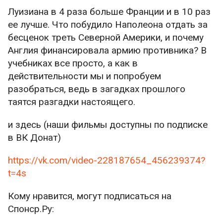
Луизиана в 4 раза больше Франции и в 10 раз
ее лучше. Что побудило Наполеона отдать за
бесценок треть Северной Америки, и почему
Англия финансировала армию противника? В
учебниках все просто, а как в
действительности мы и попробуем
разобраться, ведь в загадках прошлого
таятся разгадки настоящего.
и здесь (наши фильмы доступны по подписке
в ВК Донат)
https://vk.com/video-228187654_456239374?
t=4s
Кому нравится, могут подписаться на
Спонср.Ру: