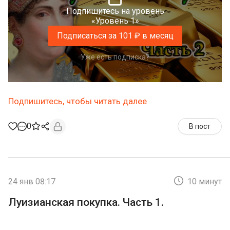
Подпишитесь на уровень
«Уровень 1»
Подписаться за 101 ₽ в месяц
Уже есть подписка?
Подпишитесь, чтобы читать далее
0
В пост
24 янв 08:17
10 минут
Луизианская покупка. Часть 1.