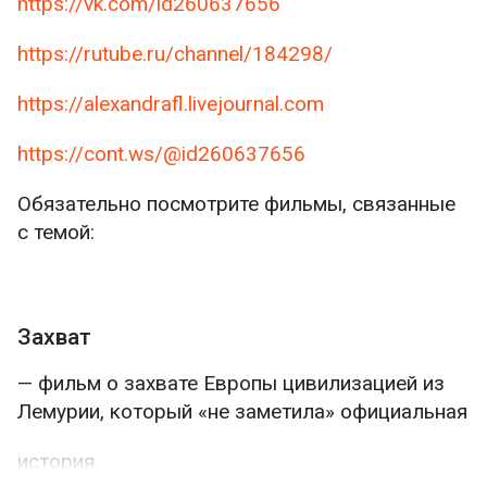
https://vk.com/id260637656
https://rutube.ru/channel/184298/
https://alexandrafl.livejournal.com
https://cont.ws/@id260637656
Обязательно посмотрите фильмы, связанные
с темой:
Захват
— фильм о захвате Европы цивилизацией из
Лемурии, который «не заметила» официальная
история.