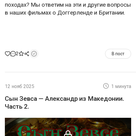
походах? Мы ответим на эти и другие вопросы
в наших фильмах о Доггерленде и Британии.
2
В пост
12 нояб 2025
1 минута
Сын Зевса — Александр из Македонии.
Часть 2.