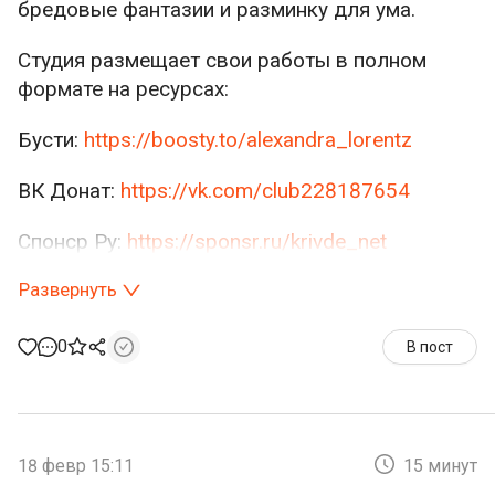
бредовые фантазии и разминку для ума.
Студия размещает свои работы в полном
формате на ресурсах:
Бусти:
https://boosty.to/alexandra_lorentz
ВК Донат:
https://vk.com/club228187654
Спонср Ру:
https://sponsr.ru/krivde_net
Развернуть
0
В пост
18 февр 15:11
15 минут