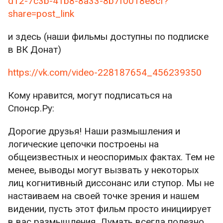
d12-7c3b-41b8-8a33-8b7f0018e8cf?
share=post_link
и здесь (наши фильмы доступны по подписке
в ВК Донат)
https://vk.com/video-228187654_456239350
Кому нравится, могут подписаться на
Спонср.Ру:
Дорогие друзья! Наши размышления и
логические цепочки построены на
общеизвестных и неоспоримых фактах. Тем не
менее, выводы могут вызвать у некоторых
лиц когнитивный диссонанс или ступор. Мы не
настаиваем на своей точке зрения и нашем
видении, пусть этот фильм просто инициирует
в вас размышления. Думать всегда полезно.