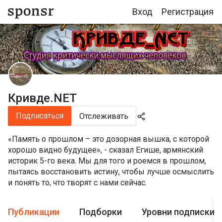
Вход
Регистрация
Кривде.NET
Подписаться
Отслеживать
«Память о прошлом – это дозорная вышка, с которой
хорошо видно будущее», - сказал Егише, армянский
историк 5-го века. Мы для того и роемся в прошлом,
пытаясь восстановить истину, чтобы лучше осмыслить
и понять то, что творят с нами сейчас.
Публикации
Подборки
Уровни подписки