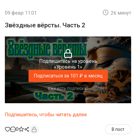
09 февр 11:01
26 минут
Звёздные вёрсты. Часть 2
Подпишитесь на уровень
«Уровень 1»
Подписаться за 101 ₽ в месяц
Уже есть подписка?
Подпишитесь, чтобы читать далее
0
В пост