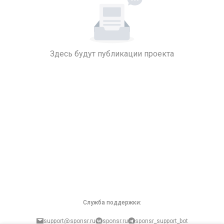
Здесь будут публикации проекта
Служба поддержки:
support@sponsr.ru
sponsr.ru
sponsr_support_bot